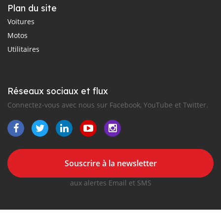
Plan du site
Voitures
Motos
Utilitaires
Réseaux sociaux et flux
Connectez-vous avec nous sur Facebook, YouTube et Twitter.
Souscrire à la newsletter
aux alertes Email et SMS