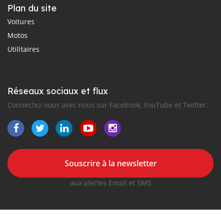
Plan du site
Voitures
Motos
Utilitaires
Réseaux sociaux et flux
Connectez-vous avec nous sur Facebook, YouTube et Twitter.
Souscrire à la newsletter
aux alertes Email et SMS