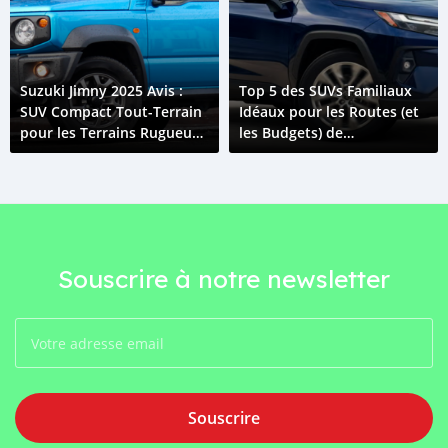
Suzuki Jimny 2025 Avis :
Top 5 des SUVs Familiaux
SUV Compact Tout-Terrain
Idéaux pour les Routes (et
pour les Terrains Rugueux
les Budgets) de
de Madagascar
Madagascar
Souscrire à notre newsletter
Souscrire