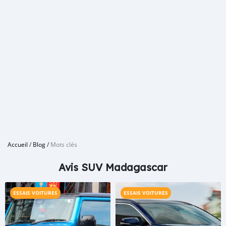
Accueil
/
Blog
/
Mots clés
Avis SUV Madagascar
ESSAIS VOITURES
ESSAIS VOITURES