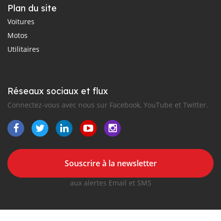
Plan du site
Voitures
Motos
Utilitaires
Réseaux sociaux et flux
Connectez-vous avec nous sur Facebook, YouTube et Twitter.
Souscrire à la newsletter
aux alertes Email et SMS