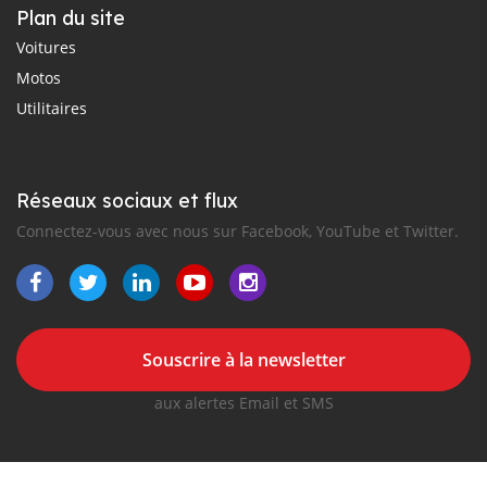
Plan du site
Voitures
Motos
Utilitaires
Réseaux sociaux et flux
Connectez-vous avec nous sur Facebook, YouTube et Twitter.
Souscrire à la newsletter
aux alertes Email et SMS