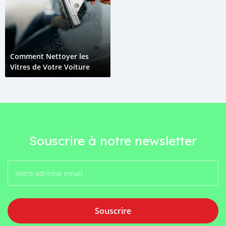
Comment Nettoyer les
Vitres de Votre Voiture
Souscrire à notre newsletter
Souscrire