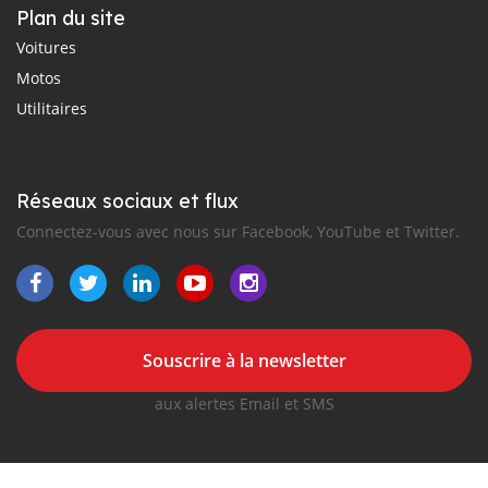
Plan du site
Voitures
Motos
Utilitaires
Réseaux sociaux et flux
Connectez-vous avec nous sur Facebook, YouTube et Twitter.
Souscrire à la newsletter
aux alertes Email et SMS