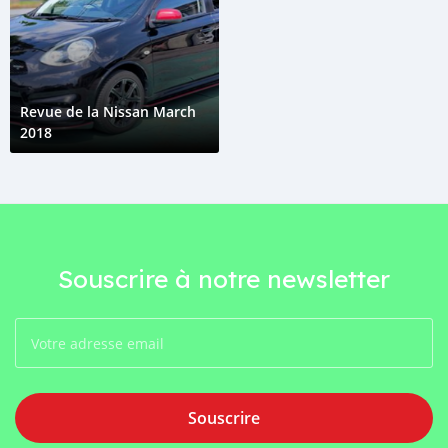
Revue de la Nissan March
2018
Souscrire à notre newsletter
Souscrire