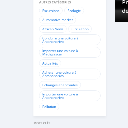
P
AUTRES CATÉGORIES
de
Excursions
Ecologie
Automotive market
African News
Circulation
Conduire une voiture à
Antananarivo
Importer une voiture à
Madagascar
Actualités
Acheter une voiture à
Antananarivo
Echanges et entraides
Importer une voiture à
Antananarivo
Pollution
MOTS CLÉS