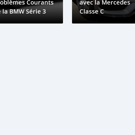
roblèmes Courants
avec la Mercedes
 la BMW Série 3
Classe C