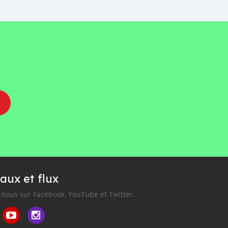
aux et flux
nous sur Facebook, YouTube et Twitter.