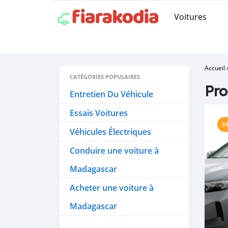
Voitures
Accueil
CATÉGORIES POPULAIRES
Pro
Entretien Du Véhicule
Essais Voitures
E
Véhicules Électriques
Conduire une voiture à
Madagascar
Acheter une voiture à
Madagascar