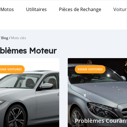
Motos
Utilitaires
Pièces de Rechange
Voitur
/
Blog
/
Mots clés
blèmes Moteur
SSAIS VOITURES
ESSAIS VOITURES
Problèmes Couran