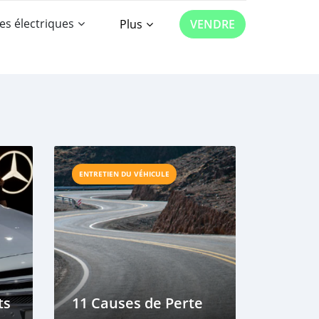
es électriques
Plus
VENDRE
ENTRETIEN DU VÉHICULE
ts
11 Causes de Perte