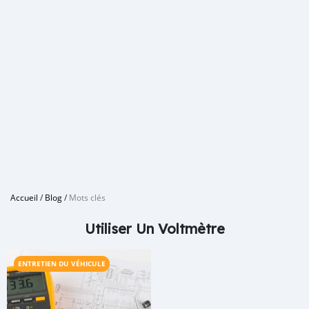
Accueil
/
Blog
/
Mots clés
Utiliser Un Voltmètre
ENTRETIEN DU VÉHICULE