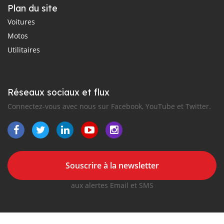
Plan du site
Voitures
Motos
Utilitaires
Réseaux sociaux et flux
Connectez-vous avec nous sur Facebook, YouTube et Twitter.
Souscrire à la newsletter
aux alertes Email et SMS