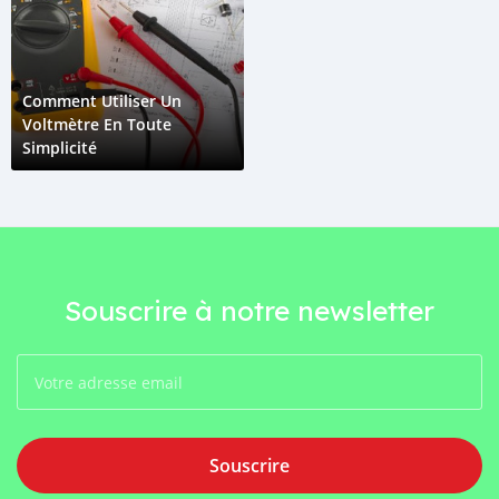
Comment Utiliser Un
Voltmètre En Toute
Simplicité
Souscrire à notre newsletter
Souscrire