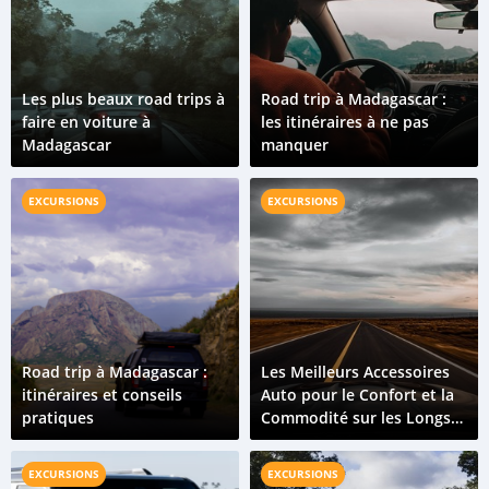
Les plus beaux road trips à
Road trip à Madagascar :
faire en voiture à
les itinéraires à ne pas
Madagascar
manquer
EXCURSIONS
EXCURSIONS
Road trip à Madagascar :
Les Meilleurs Accessoires
itinéraires et conseils
Auto pour le Confort et la
pratiques
Commodité sur les Longs
Trajets
EXCURSIONS
EXCURSIONS