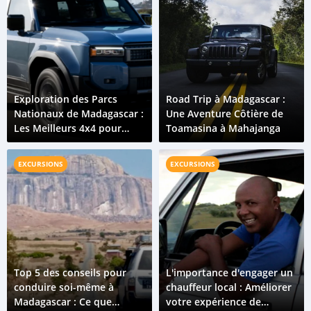
Exploration des Parcs
Road Trip à Madagascar :
Nationaux de Madagascar :
Une Aventure Côtière de
Les Meilleurs 4x4 pour
Toamasina à Mahajanga
l'Aventure
EXCURSIONS
EXCURSIONS
Top 5 des conseils pour
L'importance d'engager un
conduire soi-même à
chauffeur local : Améliorer
Madagascar : Ce que
votre expérience de