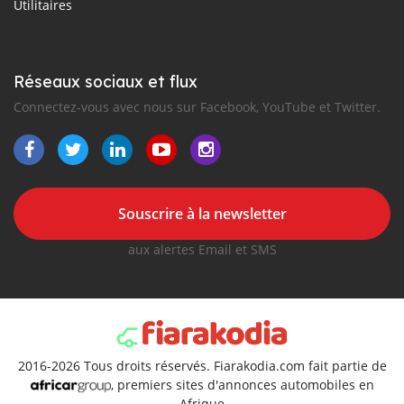
Utilitaires
Réseaux sociaux et flux
Connectez-vous avec nous sur Facebook, YouTube et Twitter.
Souscrire à la newsletter
aux alertes Email et SMS
2016-2026 Tous droits réservés. Fiarakodia.com fait partie de
, premiers sites d'annonces automobiles en
Afrique