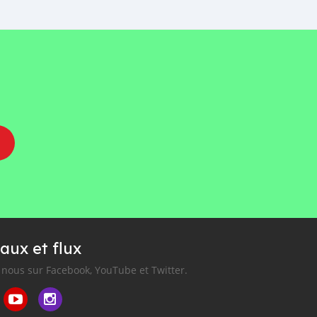
aux et flux
nous sur Facebook, YouTube et Twitter.