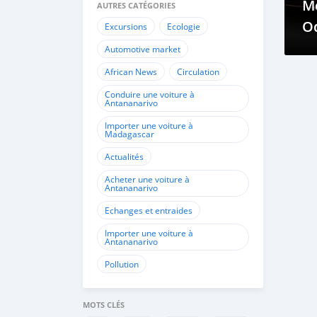
M
AUTRES CATÉGORIES
O
Excursions
Ecologie
Automotive market
African News
Circulation
Conduire une voiture à
Antananarivo
Importer une voiture à
Madagascar
Actualités
Acheter une voiture à
Antananarivo
Echanges et entraides
Importer une voiture à
Antananarivo
Pollution
MOTS CLÉS