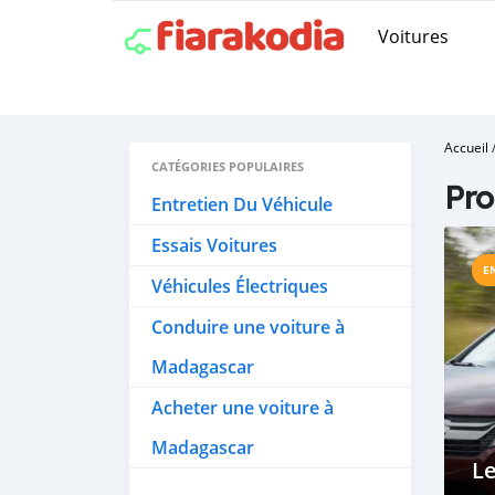
Voitures
Accueil
CATÉGORIES POPULAIRES
Pr
Entretien Du Véhicule
Essais Voitures
E
Véhicules Électriques
Conduire une voiture à
Madagascar
Acheter une voiture à
Madagascar
Le