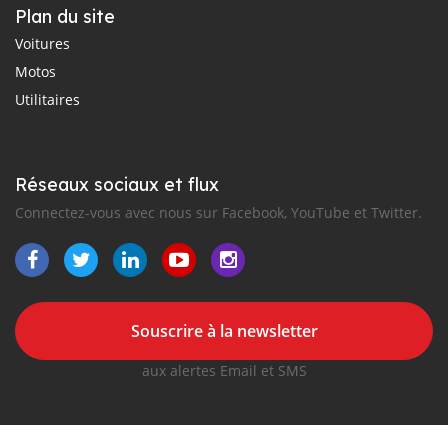
Plan du site
Voitures
Motos
Utilitaires
Réseaux sociaux et flux
Connectez-vous avec nous sur Facebook, YouTube et Twitter.
Souscrire à la newsletter
aux alertes Email et SMS