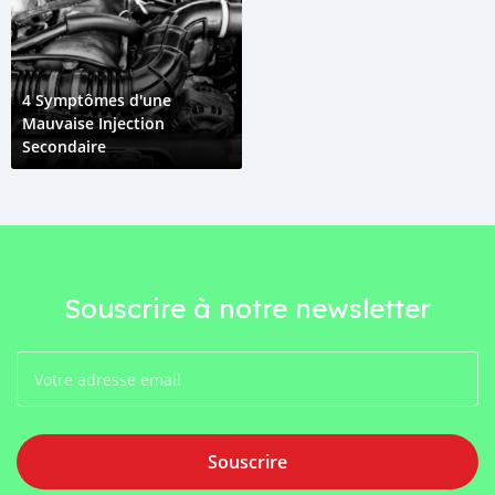
4 Symptômes d'une
Mauvaise Injection
Secondaire
Souscrire à notre newsletter
Souscrire