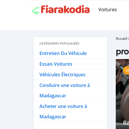
Voitures
Accueil
CATÉGORIES POPULAIRES
pro
Entretien Du Véhicule
Essais Voitures
E
Véhicules Électriques
Conduire une voiture à
Madagascar
Acheter une voiture à
Madagascar
R