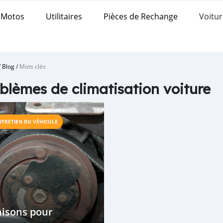
Motos
Utilitaires
Pièces de Rechange
Voitur
/
Blog
/
Mots clés
blèmes de climatisation voiture
NTRETIEN DU VÉHICULE
aisons pour