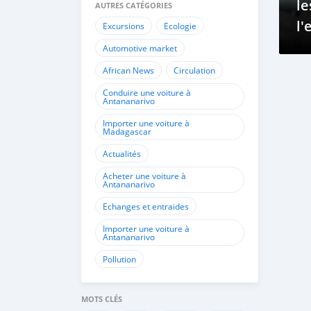
le
AUTRES CATÉGORIES
l
Excursions
Ecologie
c
Automotive market
s'
African News
Circulation
Conduire une voiture à
Antananarivo
Importer une voiture à
Madagascar
Actualités
Acheter une voiture à
Antananarivo
Echanges et entraides
Importer une voiture à
Antananarivo
Pollution
MOTS CLÉS