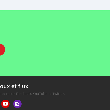
aux et flux
nous sur Facebook, YouTube et Twitter.