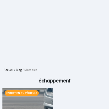
Accueil
/
Blog
/
Mots clés
échappement
ENTRETIEN DU VÉHICULE