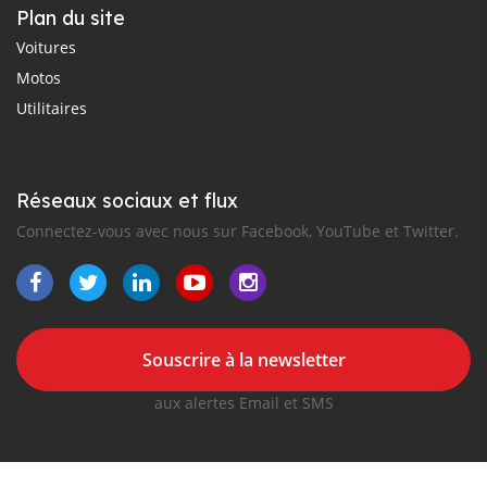
Plan du site
Voitures
Motos
Utilitaires
Réseaux sociaux et flux
Connectez-vous avec nous sur Facebook, YouTube et Twitter.
Souscrire à la newsletter
aux alertes Email et SMS