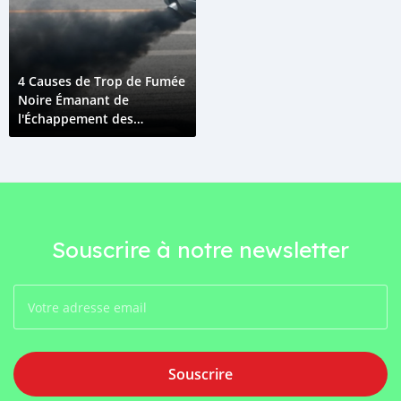
4 Causes de Trop de Fumée
Noire Émanant de
l'Échappement des
Moteurs Diesel
Souscrire à notre newsletter
Souscrire