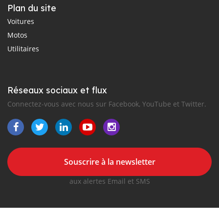
Plan du site
Voitures
Motos
Utilitaires
Réseaux sociaux et flux
Connectez-vous avec nous sur Facebook, YouTube et Twitter.
Souscrire à la newsletter
aux alertes Email et SMS