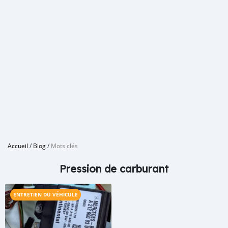
Accueil
/
Blog
/
Mots clés
Pression de carburant
ENTRETIEN DU VÉHICULE