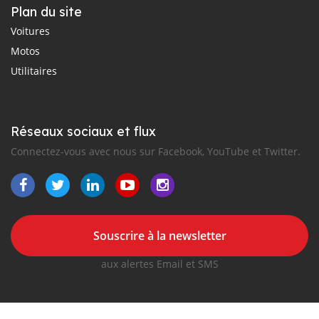
Plan du site
Voitures
Motos
Utilitaires
Réseaux sociaux et flux
Connectez-vous avec nous sur Facebook, YouTube et Twitter.
Souscrire à la newsletter
aux alertes Email et SMS