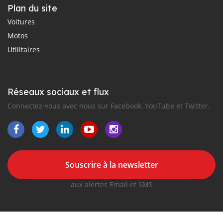
Plan du site
Voitures
Motos
Utilitaires
Réseaux sociaux et flux
Connectez-vous avec nous sur Facebook, YouTube et Twitter.
Souscrire à la newsletter
aux alertes Email et SMS