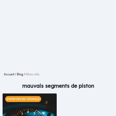
Accueil
/
Blog
/
Mots clés
mauvais segments de piston
ENTRETIEN DU VÉHICULE