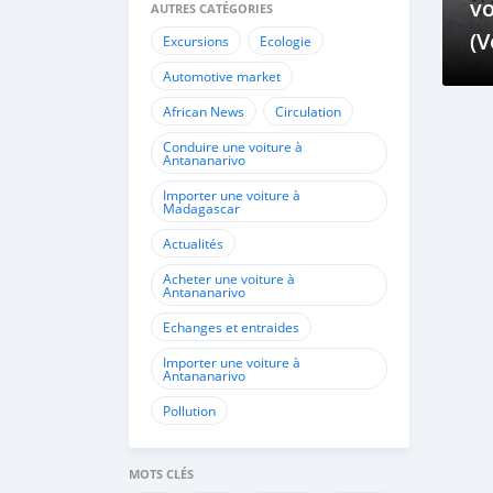
v
AUTRES CATÉGORIES
(V
Excursions
Ecologie
si
Automotive market
African News
Circulation
Conduire une voiture à
Antananarivo
Importer une voiture à
Madagascar
Actualités
Acheter une voiture à
Antananarivo
Echanges et entraides
Importer une voiture à
Antananarivo
Pollution
MOTS CLÉS