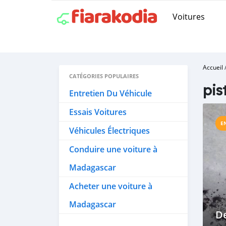
Voitures
Accueil
CATÉGORIES POPULAIRES
pis
Entretien Du Véhicule
Essais Voitures
E
Véhicules Électriques
Conduire une voiture à
Madagascar
Acheter une voiture à
Madagascar
De