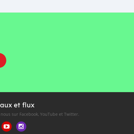
aux et flux
nous sur Facebook, YouTube et Twitter.