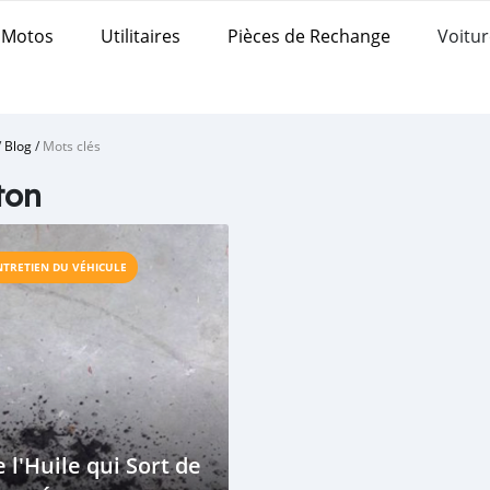
Motos
Utilitaires
Pièces de Rechange
Voitur
/
Blog
/
Mots clés
ton
NTRETIEN DU VÉHICULE
 l'Huile qui Sort de