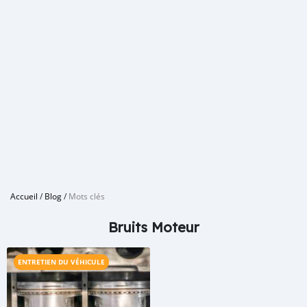
Accueil
/
Blog
/
Mots clés
Bruits Moteur
ENTRETIEN DU VÉHICULE