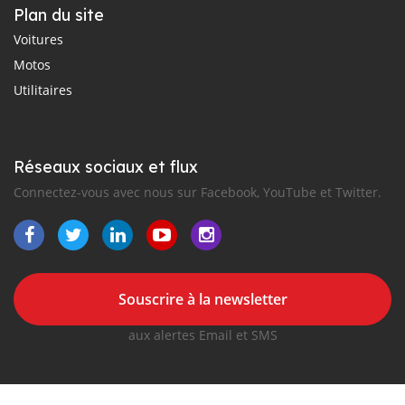
Plan du site
Voitures
Motos
Utilitaires
Réseaux sociaux et flux
Connectez-vous avec nous sur Facebook, YouTube et Twitter.
Souscrire à la newsletter
aux alertes Email et SMS