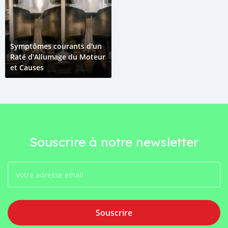
Symptômes courants d'un
Raté d'Allumage du Moteur
et Causes
Souscrire à notre newsletter
Souscrire