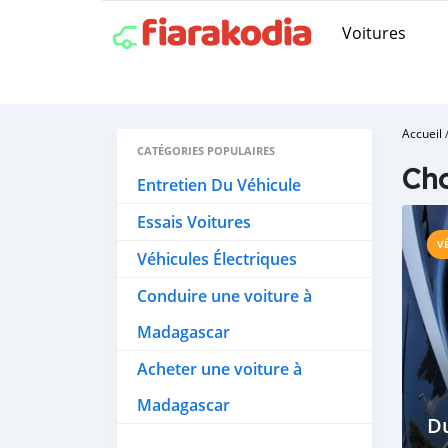
Voitures
Accueil
CATÉGORIES POPULAIRES
Cho
Entretien Du Véhicule
Essais Voitures
V
Véhicules Électriques
Conduire une voiture à
Madagascar
Acheter une voiture à
Madagascar
Du