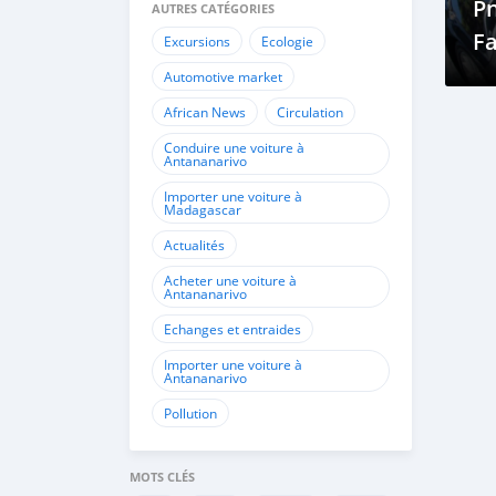
P
AUTRES CATÉGORIES
Fa
Excursions
Ecologie
L
Automotive market
African News
Circulation
Conduire une voiture à
Antananarivo
Importer une voiture à
Madagascar
Actualités
Acheter une voiture à
Antananarivo
Echanges et entraides
Importer une voiture à
Antananarivo
Pollution
MOTS CLÉS