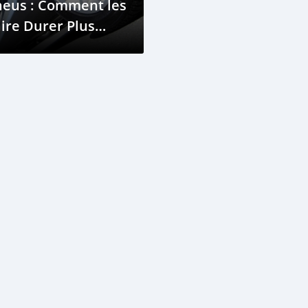
neus : Comment les
ire Durer Plus
ongtemps