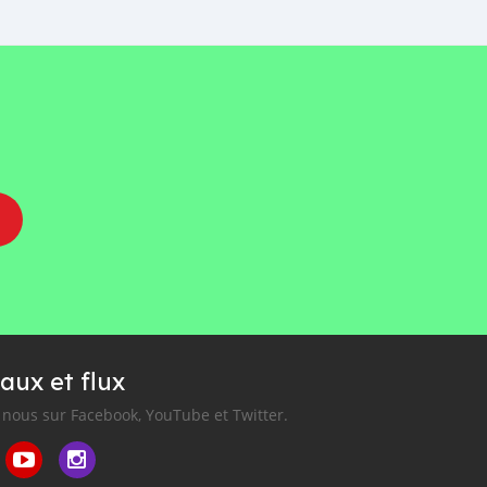
aux et flux
nous sur Facebook, YouTube et Twitter.