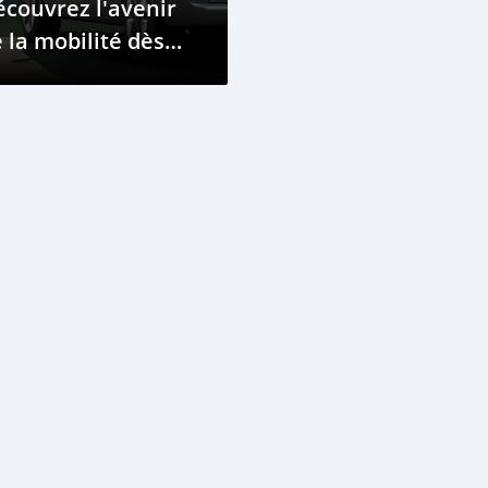
couvrez l'avenir
 la mobilité dès
jourd'hui.