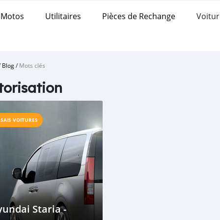
Motos
Utilitaires
Pièces de Rechange
Voitur
/
Blog
/
Mots clés
orisation
SSAIS VOITURES
undai Staria -