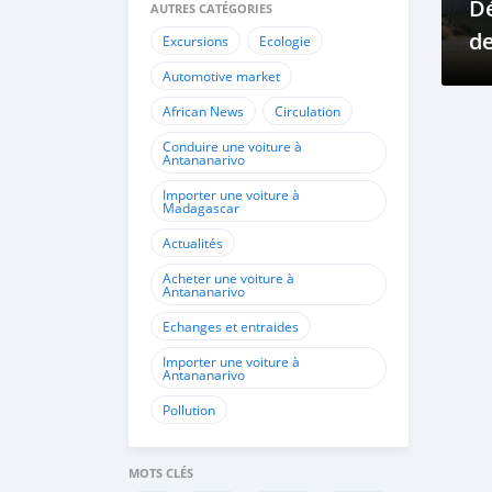
Dé
AUTRES CATÉGORIES
de
Excursions
Ecologie
au
Automotive market
African News
Circulation
Conduire une voiture à
Antananarivo
Importer une voiture à
Madagascar
Actualités
Acheter une voiture à
Antananarivo
Echanges et entraides
Importer une voiture à
Antananarivo
Pollution
MOTS CLÉS