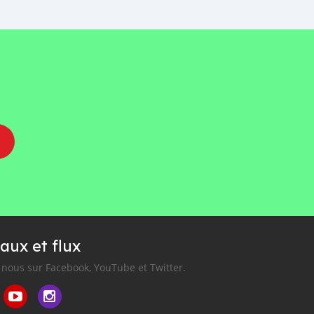
aux et flux
nous sur Facebook, YouTube et Twitter.