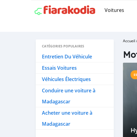
Voitures
Accueil
CATÉGORIES POPULAIRES
Mot
Entretien Du Véhicule
Essais Voitures
E
Véhicules Électriques
Conduire une voiture à
Madagascar
Acheter une voiture à
Madagascar
Hy