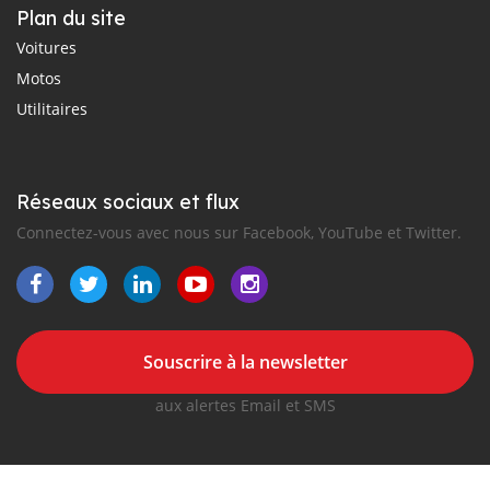
Plan du site
Voitures
Motos
Utilitaires
Réseaux sociaux et flux
Connectez-vous avec nous sur Facebook, YouTube et Twitter.
Souscrire à la newsletter
aux alertes Email et SMS