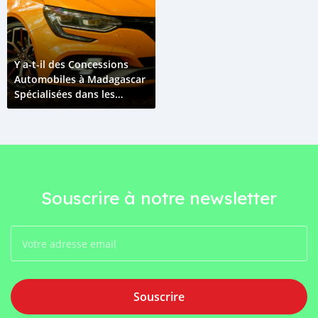
Y a-t-il des Concessions
Automobiles à Madagascar
Spécialisées dans les
Voitures Renault?
Souscrire à notre newsletter
Souscrire