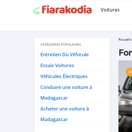
Voitures
Accueil
CATÉGORIES POPULAIRES
Fon
Entretien Du Véhicule
Essais Voitures
E
Véhicules Électriques
Conduire une voiture à
Madagascar
Acheter une voiture à
Madagascar