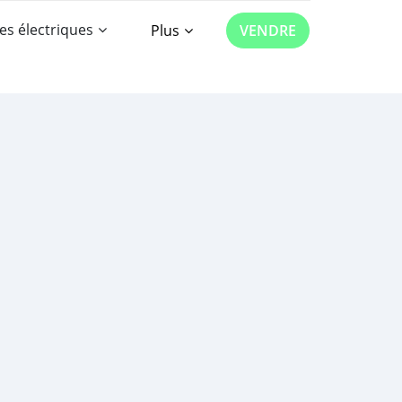
es électriques
Plus
VENDRE