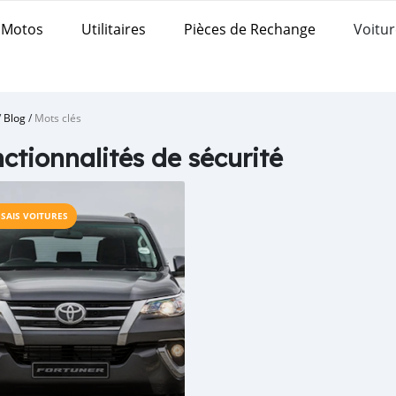
Motos
Utilitaires
Pièces de Rechange
Voitur
/
Blog
/
Mots clés
ctionnalités de sécurité
SSAIS VOITURES