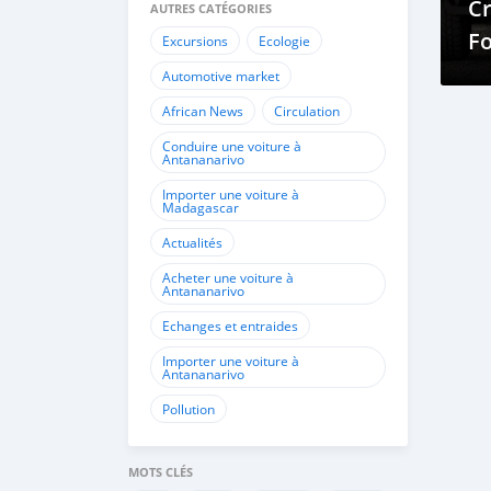
Cr
AUTRES CATÉGORIES
Fo
Excursions
Ecologie
Automotive market
African News
Circulation
Conduire une voiture à
Antananarivo
Importer une voiture à
Madagascar
Actualités
Acheter une voiture à
Antananarivo
Echanges et entraides
Importer une voiture à
Antananarivo
Pollution
MOTS CLÉS