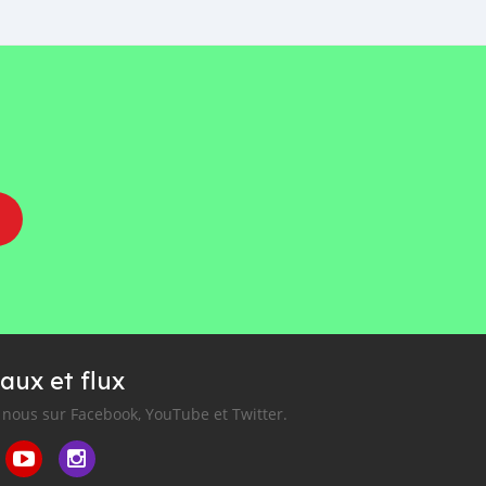
aux et flux
nous sur Facebook, YouTube et Twitter.