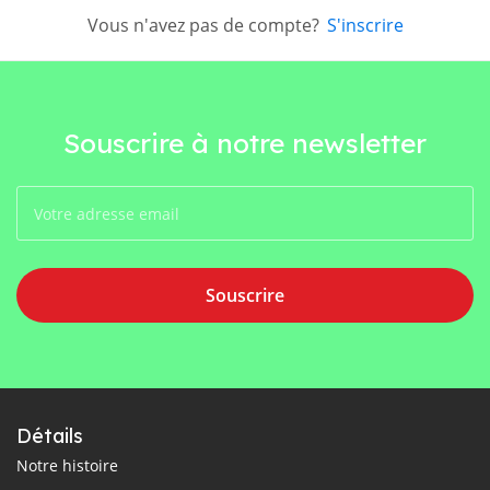
Vous n'avez pas de compte?
S'inscrire
Souscrire à notre newsletter
Souscrire
Détails
Notre histoire