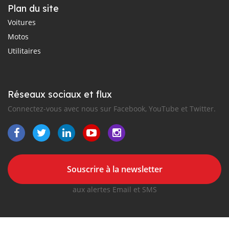
Plan du site
Voitures
Motos
Utilitaires
Réseaux sociaux et flux
Connectez-vous avec nous sur Facebook, YouTube et Twitter.
Souscrire à la newsletter
aux alertes Email et SMS