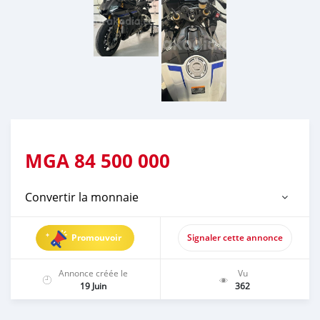
MGA
84 500 000
Convertir la monnaie
Promouvoir
Signaler cette annonce
Annonce créée le
Vu
19 Juin
362