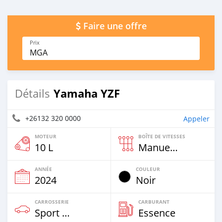
Faire une offre
Prix
MGA
Yamaha YZF
Détails
+26132 320 0000
Appeler
MOTEUR
BOÎTE DE VITESSES
10 L
Manuelle
ANNÉE
COULEUR
2024
Noir
CARROSSERIE
CARBURANT
Sport Bike
Essence