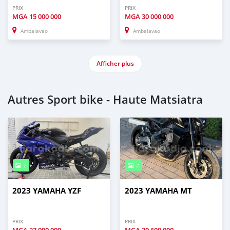
PRIX
PRIX
MGA
15 000 000
MGA
30 000 000
Ambalavao
Ambalavao
Afficher plus
Autres Sport bike - Haute Matsiatra
2
2
2023 YAMAHA YZF
2023 YAMAHA MT
PRIX
PRIX