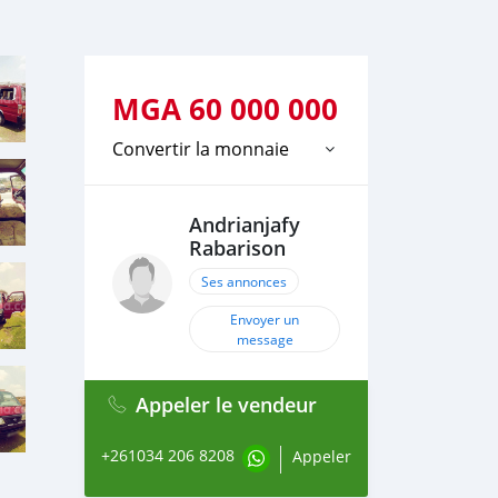
MGA
60 000 000
Convertir la monnaie
Andrianjafy
Rabarison
Ses annonces
Envoyer un
message
Appeler le vendeur
+261034 206 8208
Appeler