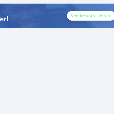
Vendre votre voiture
er!