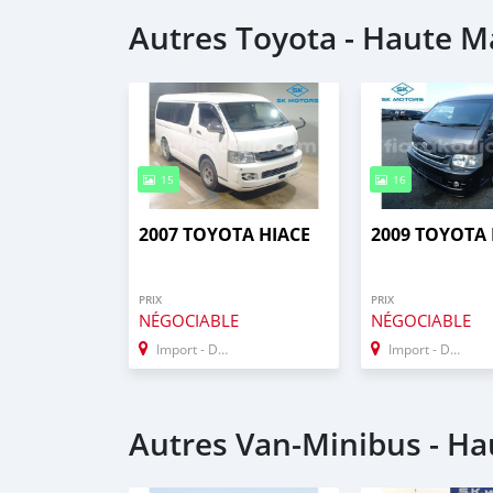
Autres Toyota - Haute M
15
16
2007 TOYOTA HIACE
2009 TOYOTA 
PRIX
PRIX
NÉGOCIABLE
NÉGOCIABLE
Import - Dubai
Import - Dubai
Autres Van‒Minibus - Ha