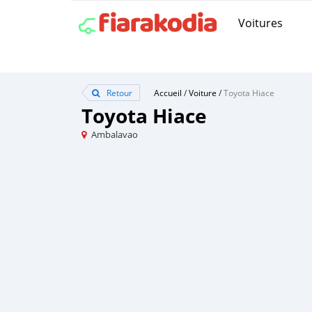
Voitures
Retour
Accueil
/
Voiture
/
Toyota Hiace
Toyota Hiace
Ambalavao