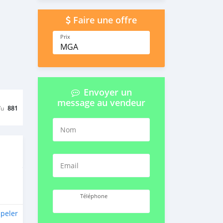
Faire une offre
Prix
MGA
Envoyer un
message au vendeur
Vu
881
Nom
Email
Téléphone
peler