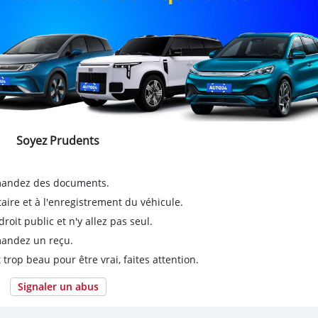
Soyez Prudents
emandez des documents.
taire et à l'enregistrement du véhicule.
it public et n'y allez pas seul.
emandez un reçu.
 trop beau pour être vrai, faites attention.
Signaler un abus