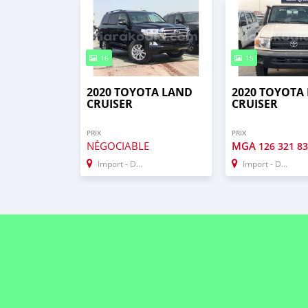
16
15
2020 TOYOTA LAND
2020 TOYOTA
CRUISER
CRUISER
PRIX
PRIX
NÉGOCIABLE
MGA
126 321 8
Import - Dubai
Import - Dubai