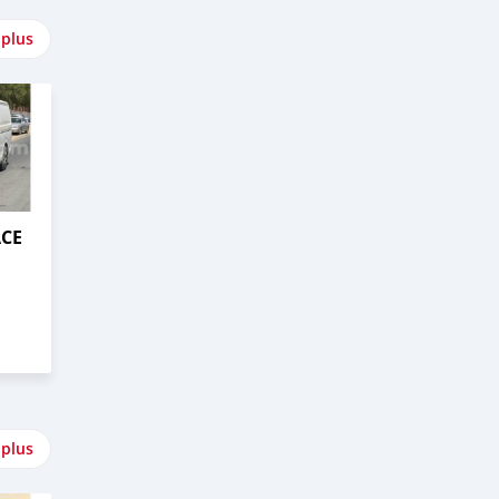
 plus
ACE
 plus