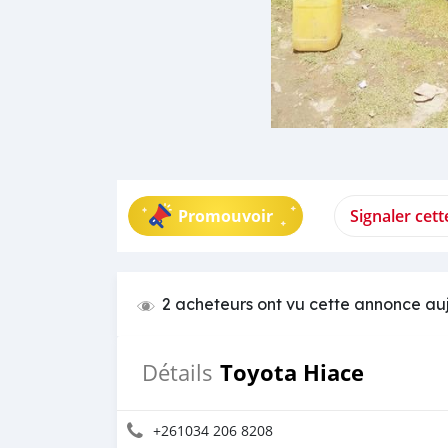
Promouvoir
Signaler cet
2 acheteurs ont vu cette annonce au
Toyota Hiace
Détails
+261034 206 8208