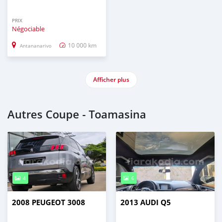
PRIX
Négociable
10 000 km
Antananarivo
Afficher plus
Autres Coupe - Toamasina
4
6
2008 PEUGEOT 3008
2013 AUDI Q5