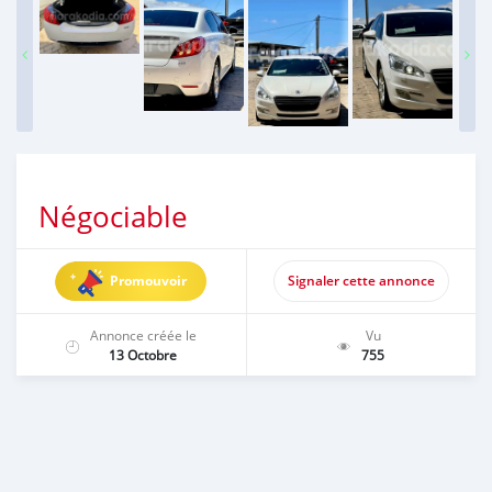
Négociable
Promouvoir
Signaler cette annonce
Annonce créée le
Vu
13 Octobre
755