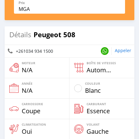
Prix
MGA
Peugeot 508
Détails
Appeler
+261034 934 1500
MOTEUR
BOÎTE DE VITESSES
N/A
Automatique
ANNÉE
COULEUR
N/A
Blanc
CARROSSERIE
CARBURANT
Coupe
Essence
CLIMATISATION
VOLANT
Oui
Gauche