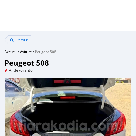
Retour
Accueil
/
Voiture
/
Peugeot 508
Peugeot 508
Andevoranto