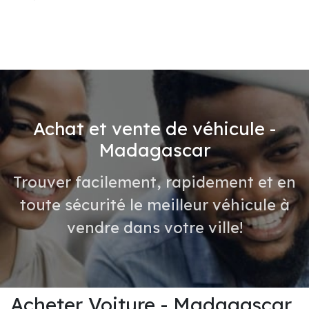
Achat et vente de véhicule -
Madagascar
Trouver facilement, rapidement et en
toute sécurité le meilleur véhicule à
vendre dans votre ville!
Acheter Voiture - Madagascar