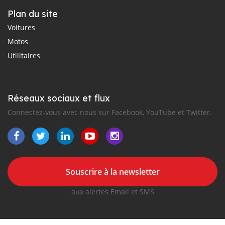
Plan du site
Voitures
Motos
Utilitaires
Réseaux sociaux et flux
Connectez-vous avec nous sur Facebook, YouTube et Twitter.
Souscrire à la newsletter
aux alertes Email et SMS