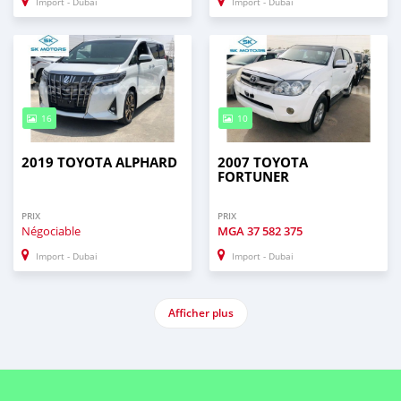
Import - Dubai
Import - Dubai
16
10
2019 TOYOTA ALPHARD
2007 TOYOTA
FORTUNER
PRIX
PRIX
Négociable
MGA
37 582 375
Import - Dubai
Import - Dubai
Afficher plus