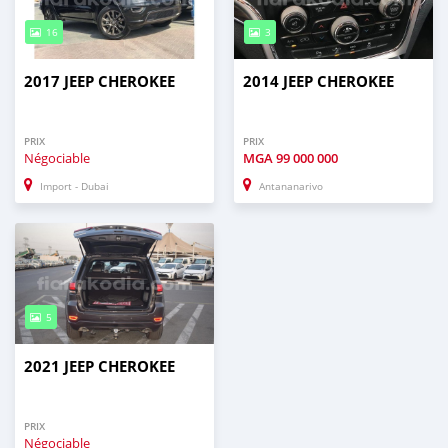
16
3
2017 JEEP CHEROKEE
2014 JEEP CHEROKEE
PRIX
PRIX
Négociable
MGA
99 000 000
Import - Dubai
Antananarivo
5
2021 JEEP CHEROKEE
PRIX
Négociable