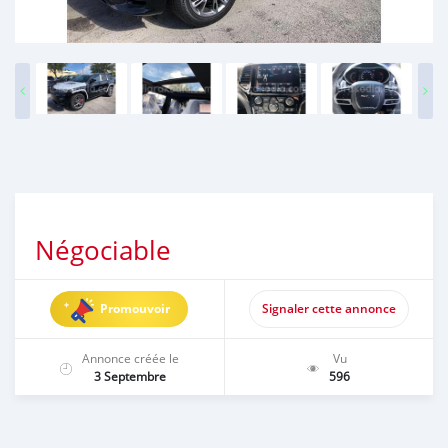
Négociable
Promouvoir
Signaler cette annonce
Annonce créée le
Vu
3 Septembre
596