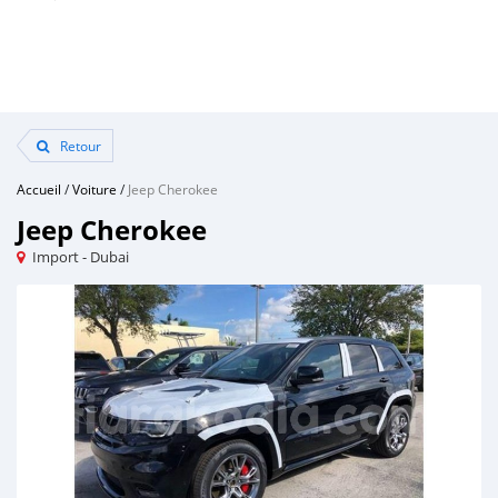
Retour
Accueil
/
Voiture
/
Jeep Cherokee
Jeep Cherokee
Import - Dubai