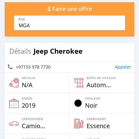
Faire une offre
Prix
MGA
Jeep Cherokee
Détails
+97155 978 7730
Appeler
MOTEUR
BOÎTE DE VITESSES
N/A
Automatique
ANNÉE
COULEUR
2019
Noir
CARROSSERIE
CARBURANT
Camion‒Bus
Essence