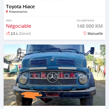
Toyota Hiace
Antananarivo
PRIX
KILOMÉTRAGE
Négociable
148 000 KM
2,5 L
(Diesel)
Manuelle
Publié il y a plus de 2 ans