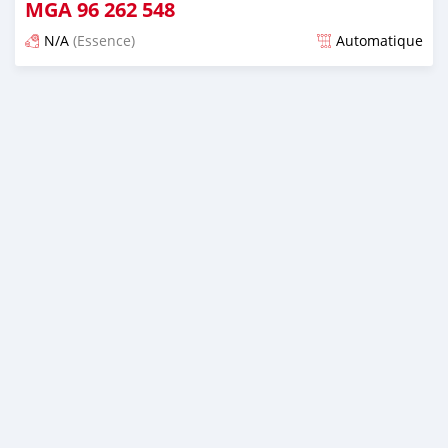
MGA
96 262 548
N/A
(Essence)
Automatique
Publié il y a presque 6 ans