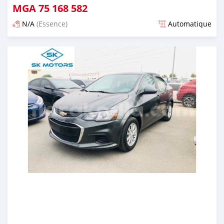
MGA
75 168 582
N/A
(Essence)
Automatique
Publié il y a presque 6 ans