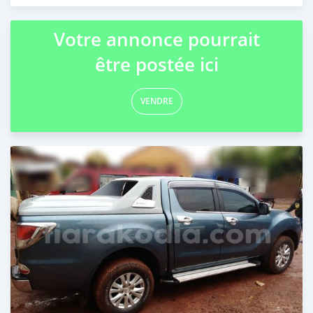
Publié il y a plus de 4 ans
Votre annonce pourrait
être postée ici
VENDRE