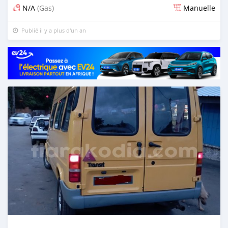
N/A
(Gas)
Manuelle
Publié il y a plus d'un an