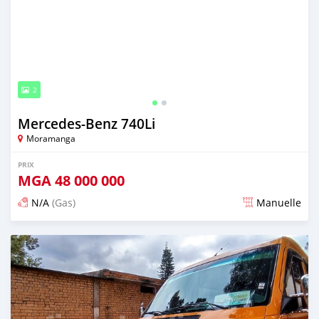
2
Mercedes-Benz 740Li
Moramanga
PRIX
MGA
48 000 000
N/A
(Gas)
Manuelle
Publié il y a plus de 4 ans