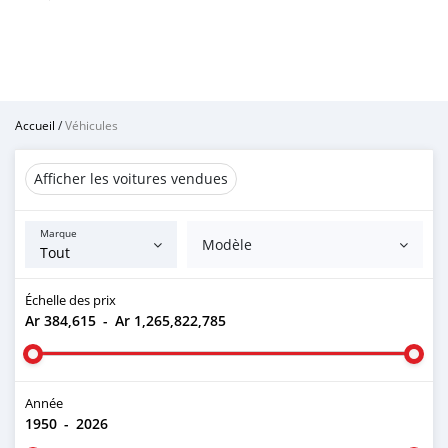
Accueil
/
Véhicules
Afficher les voitures vendues
Marque
Modèle
Échelle des prix
Ar 384,615
-
Ar 1,265,822,785
Année
1950
-
2026