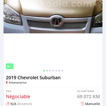
7
2019 Chevrolet Suburban
Antananarivo
PRIX
KILOMÉTRAGE
Négociable
69 072 KM
N/A
(Essence)
Manuelle