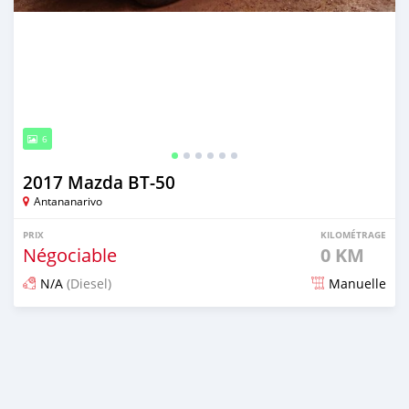
6
2017 Mazda BT-50
Antananarivo
PRIX
KILOMÉTRAGE
Négociable
0 KM
N/A
(Diesel)
Manuelle
Publié il y a plus de 5 ans