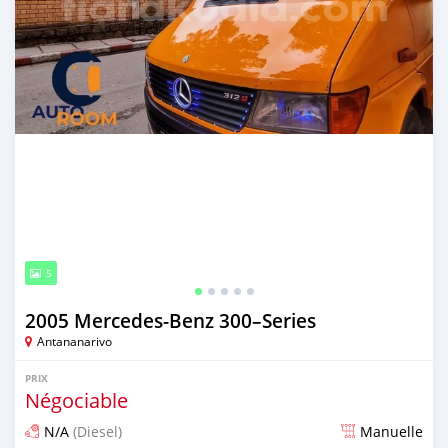
5
2005 Mercedes‒Benz 300–Series
Antananarivo
PRIX
Négociable
N/A
(Diesel)
Manuelle