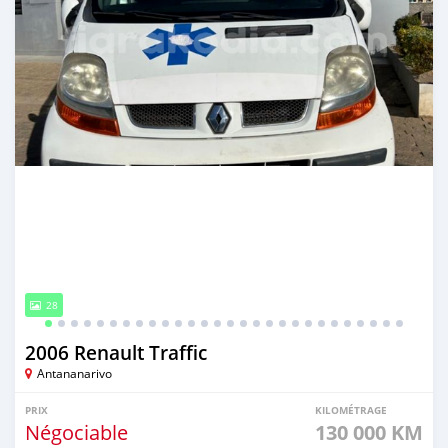
28
2006 Renault Traffic
Antananarivo
PRIX
KILOMÉTRAGE
Négociable
130 000 KM