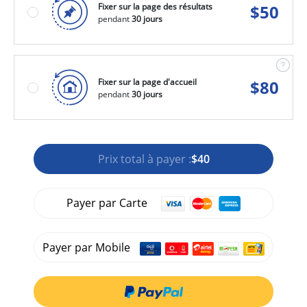
Fixer sur la page des résultats
$
50
pendant
30 jours
Fixer sur la page d'accueil
$
80
pendant
30 jours
Prix total à payer :
$40
Payer par Carte
Payer par Mobile