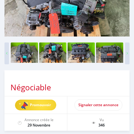
Négociable
Promouvoir
Signaler cette annonce
Annonce créée le
Vu
29 Novembre
346