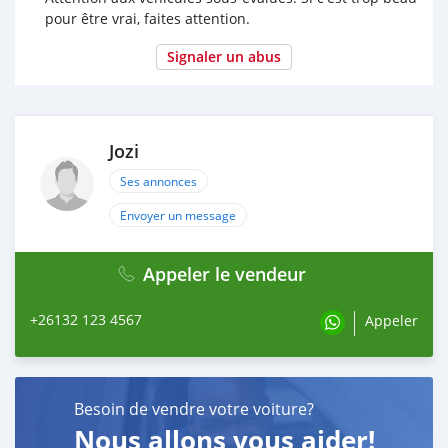
pour être vrai, faites attention.
Signaler un abus
Jozi
Ses annonces
Envoyer un message
Appeler le vendeur
+26132 123 4567
Appeler
Besoin de vendre votre voiture?
Nous allons vous aider!