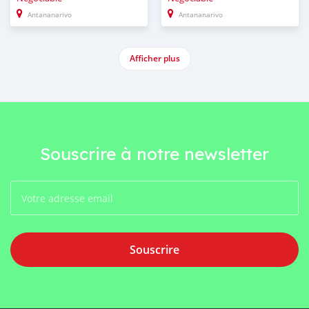
Antananarivo
Antananarivo
Afficher plus
Souscrire à notre newsletter
Souscrire