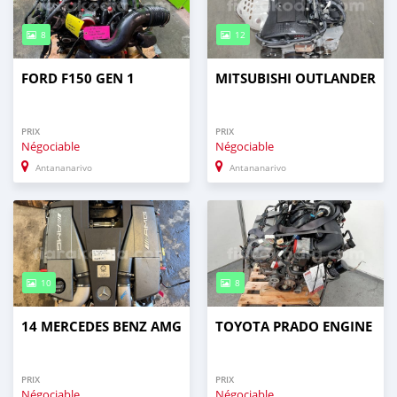
8
12
FORD F150 GEN 1
MITSUBISHI OUTLANDER
PRIX
PRIX
Négociable
Négociable
Antananarivo
Antananarivo
10
8
14 MERCEDES BENZ AMG
TOYOTA PRADO ENGINE
PRIX
PRIX
Négociable
Négociable