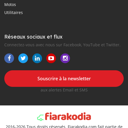
Motos
Utilitaires
Réseaux sociaux et flux
Connectez-vous avec nous sur Facebook, YouTube et Twitter.
Souscrire à la newsletter
aux alertes Email et SMS
2016-2026 Tous droits réservés. Fiarakodia.com fait partie de