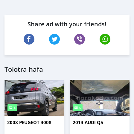
Share ad with your friends!
Tolotra hafa
4
6
2008 PEUGEOT 3008
2013 AUDI Q5