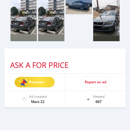
ASK A FOR PRICE
Promote
Report an ad
Ad created
Viewed
Mars 22
667