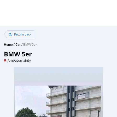
Return back
Home
/
Car
/
BMW 5er
BMW 5er
Ambatomainty