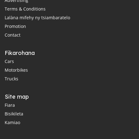
Advertising
Terms & Conditions
Lalàna mifehy ny tsiambaratelo
Promotion
Contact
Fikarohana
Cars
Motorbikes
Trucks
Site map
Fiara
Bisikileta
Kamiao