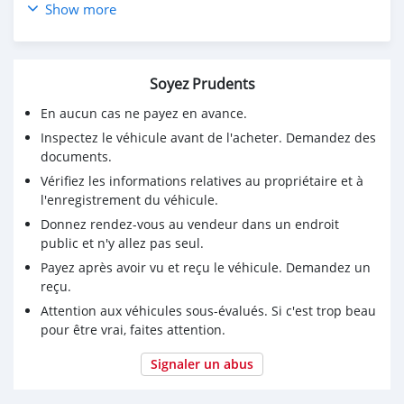
Show more
Prix mora : 30 millions ariary
033.93.084.79
Soyez Prudents
En aucun cas ne payez en avance.
Inspectez le véhicule avant de l'acheter. Demandez des
documents.
Vérifiez les informations relatives au propriétaire et à
l'enregistrement du véhicule.
Donnez rendez-vous au vendeur dans un endroit
public et n'y allez pas seul.
Payez après avoir vu et reçu le véhicule. Demandez un
reçu.
Attention aux véhicules sous-évalués. Si c'est trop beau
pour être vrai, faites attention.
Signaler un abus