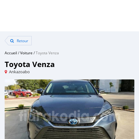
Retour
Accueil
/
Voiture
/
Toyota Venza
Toyota Venza
Ankazoabo