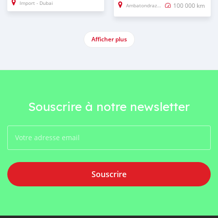
Import - Dubai
100 000 km
Ambatondrazaka
Afficher plus
Souscrire à notre newsletter
Souscrire