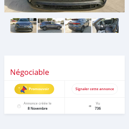
Négociable
Promouvoir
Signaler cette annonce
Annonce créée le
Vu
8 Novembre
736