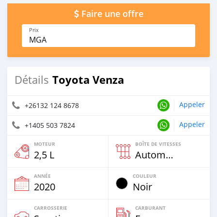
Faire une offre
Prix
MGA
Toyota Venza
Détails
Appeler
+26132 124 8678
Appeler
+1405 503 7824
MOTEUR
BOÎTE DE VITESSES
2,5 L
Automatique
ANNÉE
COULEUR
2020
Noir
CARROSSERIE
CARBURANT