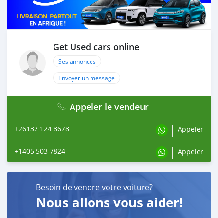
Get Used cars online
Ses annonces
Envoyer un message
Appeler le vendeur
+26132 124 8678
Appeler
+1405 503 7824
Appeler
Besoin de vendre votre voiture?
Nous allons vous aider!