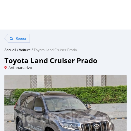
Retour
Accueil
/
Voiture
/
Toyota Land Cruiser Prado
Toyota Land Cruiser Prado
Antananarivo