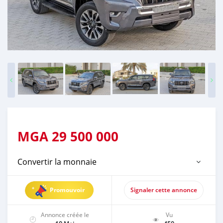
MGA
29 500 000
Convertir la monnaie
Promouvoir
Signaler cette annonce
Annonce créée le
Vu