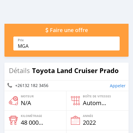
Faire une offre
Prix
MGA
Toyota Land Cruiser Prado
Détails
+26132 182 3456
Appeler
MOTEUR
BOÎTE DE VITESSES
N/A
Automatique
KILOMÉTRAGE
ANNÉE
48 000 Km
2022