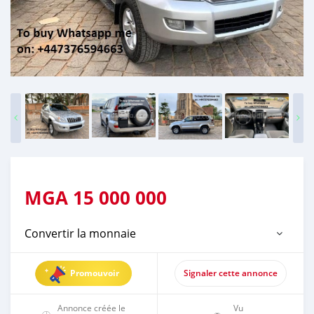
MGA
15 000 000
Convertir la monnaie
Promouvoir
Signaler cette annonce
Annonce créée le
Vu