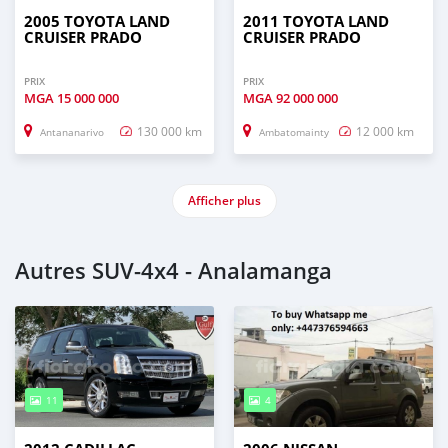
2005 TOYOTA LAND
2011 TOYOTA LAND
CRUISER PRADO
CRUISER PRADO
PRIX
PRIX
MGA
15 000 000
MGA
92 000 000
130 000 km
12 000 km
Antananarivo
Ambatomainty
Afficher plus
Autres SUV‒4x4 - Analamanga
11
4