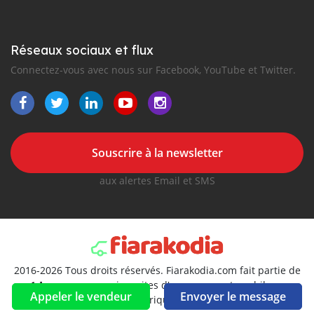
Réseaux sociaux et flux
Connectez-vous avec nous sur Facebook, YouTube et Twitter.
Souscrire à la newsletter
aux alertes Email et SMS
2016-2026 Tous droits réservés. Fiarakodia.com fait partie de
, premiers sites d'annonces automobiles en
Appeler le vendeur
Envoyer le message
Afrique