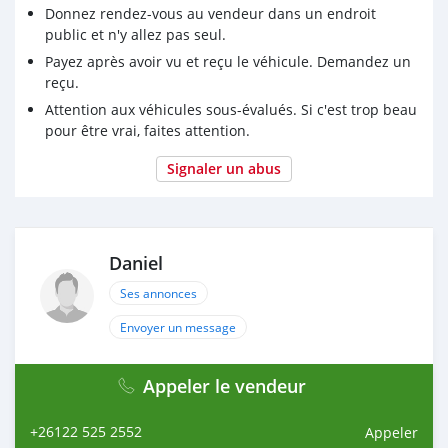
Donnez rendez-vous au vendeur dans un endroit
public et n'y allez pas seul.
Payez après avoir vu et reçu le véhicule. Demandez un
reçu.
Attention aux véhicules sous-évalués. Si c'est trop beau
pour être vrai, faites attention.
Signaler un abus
Daniel
Ses annonces
Envoyer un message
Appeler le vendeur
+26122 525 2552
Appeler