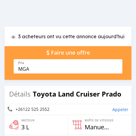
3 acheteurs ont vu cette annonce aujourd'hui
Faire une offre
Prix
MGA
Toyota Land Cruiser Prado
Détails
+26122 525 2552
Appeler
MOTEUR
BOÎTE DE VITESSES
3 L
Manuelle