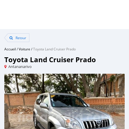
Retour
Accueil
/
Voiture
/
Toyota Land Cruiser Prado
Toyota Land Cruiser Prado
Antananarivo