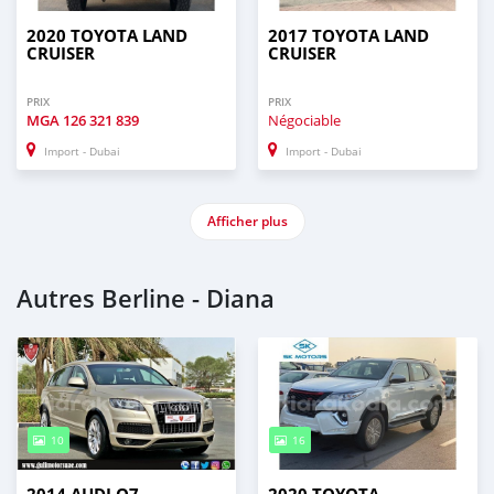
2020 TOYOTA LAND
2017 TOYOTA LAND
CRUISER
CRUISER
PRIX
PRIX
MGA
126 321 839
Négociable
Import - Dubai
Import - Dubai
Afficher plus
Autres Berline - Diana
10
16