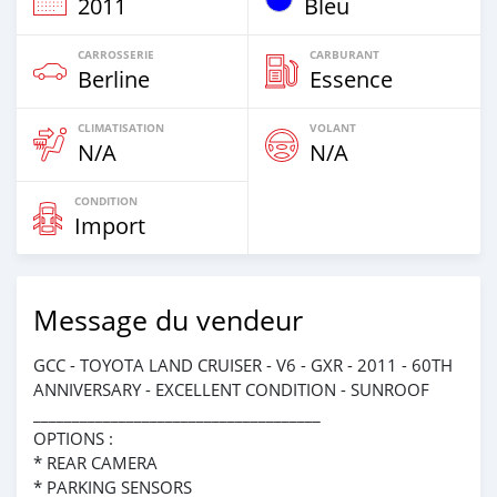
2011
Bleu
CARROSSERIE
CARBURANT
Berline
Essence
CLIMATISATION
VOLANT
N/A
N/A
CONDITION
Import
Message du vendeur
GCC - TOYOTA LAND CRUISER - V6 - GXR - 2011 - 60TH
ANNIVERSARY - EXCELLENT CONDITION - SUNROOF
_____________________________________
OPTIONS :
* REAR CAMERA
* PARKING SENSORS