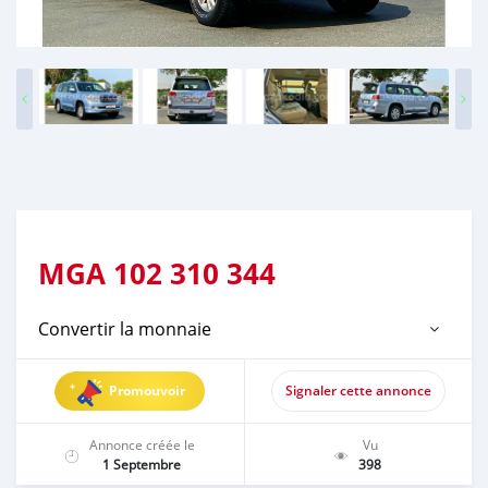
MGA
102 310 344
Convertir la monnaie
Promouvoir
Signaler cette annonce
Annonce créée le
Vu
1 Septembre
398