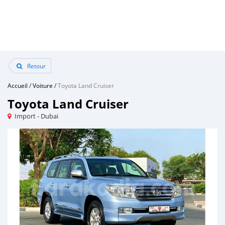
Retour
Accueil
/
Voiture
/
Toyota Land Cruiser
Toyota Land Cruiser
Import - Dubai