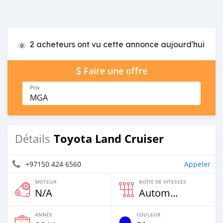
2 acheteurs ont vu cette annonce aujourd'hui
Faire une offre
Prix
MGA
Toyota Land Cruiser
Détails
+97150 424 6560
Appeler
MOTEUR
BOÎTE DE VITESSES
N/A
Automatique
ANNÉE
COULEUR