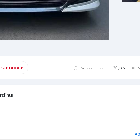
te annonce
Annonce créée le
30 Juin
rd'hui
Ap