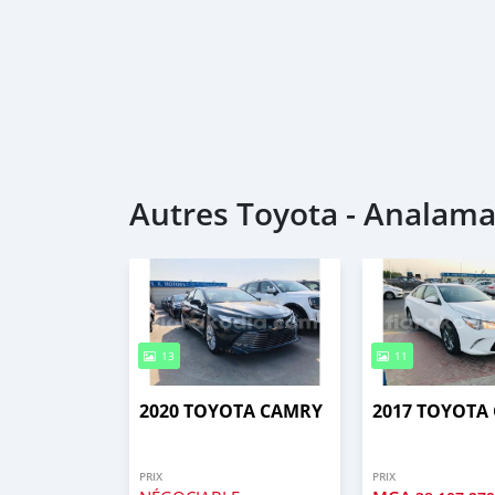
Autres Toyota - Analam
13
11
2020 TOYOTA CAMRY
2017 TOYOTA
PRIX
PRIX