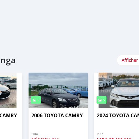
anga
Afficher
9
5
 CAMRY
2006 TOYOTA CAMRY
2024 TOYOTA C
PRIX
PRIX