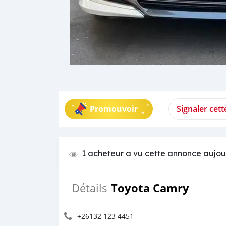
Promouvoir
Signaler cet
1 acheteur a vu cette annonce aujou
Toyota Camry
Détails
+26132 123 4451