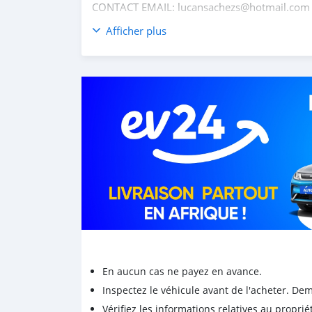
CONTACT EMAIL: lucansachezs@hotmail.com
Afficher plus
En aucun cas ne payez en avance.
Inspectez le véhicule avant de l'acheter. D
Vérifiez les informations relatives au proprié