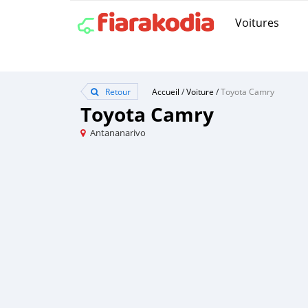
Voitures
Retour
Accueil
/
Voiture
/
Toyota Camry
Toyota Camry
Antananarivo