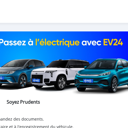
Soyez Prudents
emandez des documents.
taire et à l'enregistrement du véhicule.