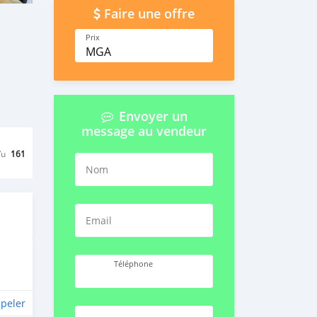
Faire une offre
Prix
MGA
Envoyer un
message au vendeur
Vu
161
Nom
Email
Téléphone
peler