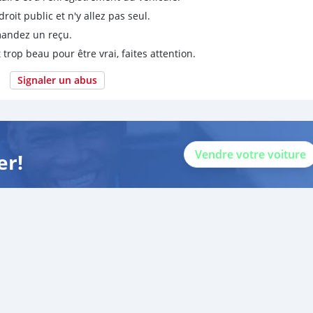
it public et n'y allez pas seul.
emandez un reçu.
 trop beau pour être vrai, faites attention.
Signaler un abus
Vendre votre voiture
er!