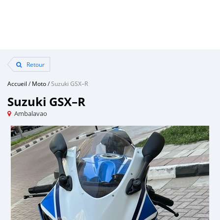
Retour
Accueil
/
Moto
/
Suzuki GSX–R
Suzuki GSX–R
Ambalavao