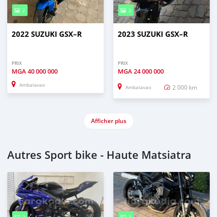
2
2
2022 SUZUKI GSX–R
2023 SUZUKI GSX–R
PRIX
PRIX
MGA
40 000 000
MGA
24 000 000
Ambalavao
2 000 km
Ambalavao
Afficher plus
Autres Sport bike - Haute Matsiatra