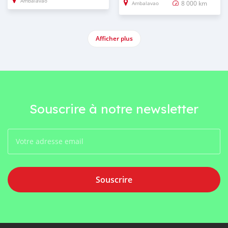
Ambalavao
8 000 km
Ambalavao
Afficher plus
Souscrire à notre newsletter
Souscrire