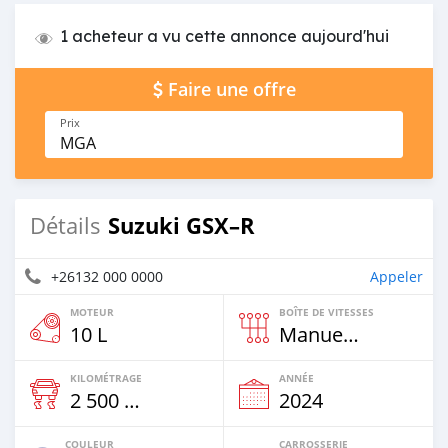
1 acheteur a vu cette annonce aujourd'hui
Faire une offre
Prix
MGA
Suzuki GSX–R
Détails
+26132 000 0000
Appeler
MOTEUR
BOÎTE DE VITESSES
10 L
Manuelle
KILOMÉTRAGE
ANNÉE
2 500 Km
2024
COULEUR
CARROSSERIE