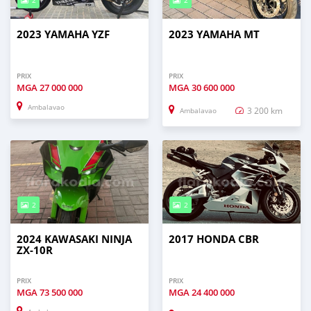
2
2
2023 YAMAHA YZF
2023 YAMAHA MT
PRIX
PRIX
MGA
27 000 000
MGA
30 600 000
Ambalavao
3 200 km
Ambalavao
2
2
2024 KAWASAKI NINJA
2017 HONDA CBR
ZX-10R
PRIX
PRIX
MGA
73 500 000
MGA
24 400 000