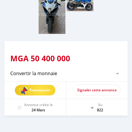
MGA
50 400 000
Convertir la monnaie
Promouvoir
Signaler cette annonce
Annonce créée le
Vu
24 Mars
822