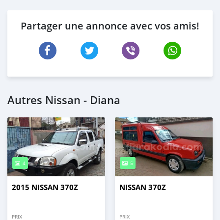
Partager une annonce avec vos amis!
Autres Nissan - Diana
4
5
2015 NISSAN 370Z
NISSAN 370Z
PRIX
PRIX