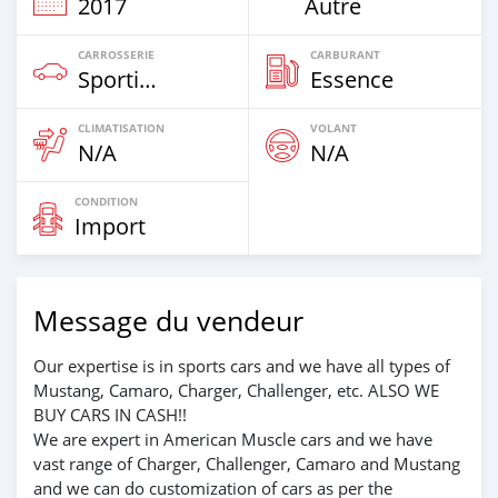
2017
Autre
CARROSSERIE
CARBURANT
Sportive‒Coupé
Essence
CLIMATISATION
VOLANT
N/A
N/A
CONDITION
Import
Message du vendeur
Our expertise is in sports cars and we have all types of
Mustang, Camaro, Charger, Challenger, etc. ALSO WE
BUY CARS IN CASH!!
We are expert in American Muscle cars and we have
vast range of Charger, Challenger, Camaro and Mustang
and we can do customization of cars as per the