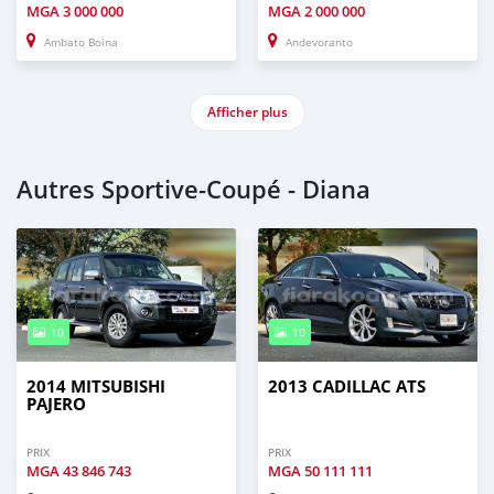
MGA
3 000 000
MGA
2 000 000
Ambato Boina
Andevoranto
Afficher plus
Autres Sportive‒Coupé - Diana
10
10
2014 MITSUBISHI
2013 CADILLAC ATS
PAJERO
PRIX
PRIX
MGA
43 846 743
MGA
50 111 111