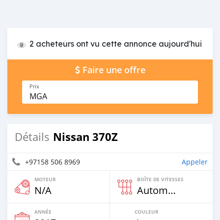
2 acheteurs ont vu cette annonce aujourd'hui
Faire une offre
Prix
MGA
Nissan 370Z
Détails
+97158 506 8969
Appeler
MOTEUR
BOÎTE DE VITESSES
N/A
Automatique
ANNÉE
COULEUR