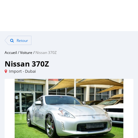
Retour
Accueil
/
Voiture
/
Nissan 370Z
Nissan 370Z
Import - Dubai