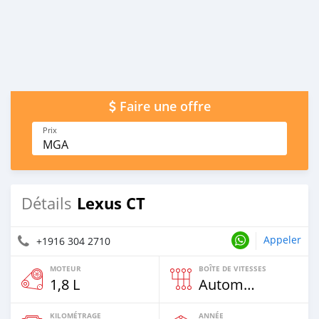
Faire une offre
Prix
MGA
Lexus CT
Détails
Appeler
+1916 304 2710
MOTEUR
BOÎTE DE VITESSES
1,8 L
Automatique
KILOMÉTRAGE
ANNÉE