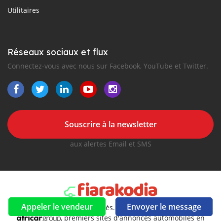
Utilitaires
Réseaux sociaux et flux
Connectez-vous avec nous sur Facebook, YouTube et Twitter.
Souscrire à la newsletter
aux alertes Email et SMS
Appeler le vendeur
Envoyer le message
2016-2026 Tous droits réservés. Fiarakodia.com fait partie de
, premiers sites d'annonces automobiles en