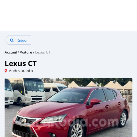
Retour
Accueil
/
Voiture
/
Lexus CT
Lexus CT
Andevoranto