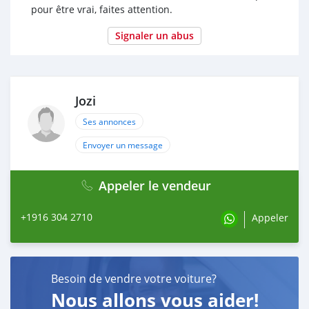
pour être vrai, faites attention.
Signaler un abus
Jozi
Ses annonces
Envoyer un message
Appeler le vendeur
+1916 304 2710
Appeler
Besoin de vendre votre voiture?
Nous allons vous aider!