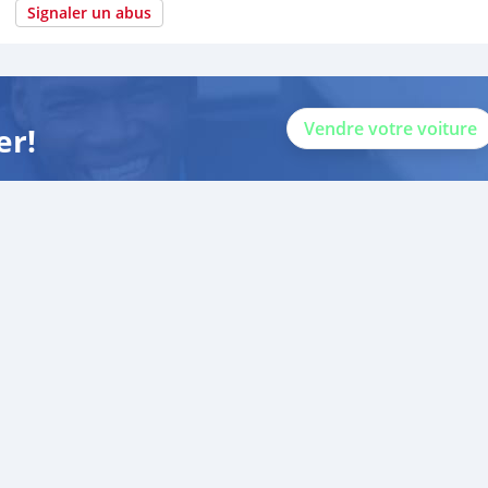
Signaler un abus
Vendre votre voiture
er!