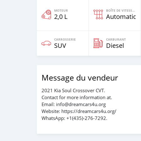
MOTEUR
BOÎTE DE VITESSES
2,0 L
Automatiqu
CARROSSERIE
CARBURANT
SUV
Diesel
Message du vendeur
2021 Kia Soul Crossover CVT.
Contact for more information at.
Email: info@dreamcars4u.org
Website: https://dreamcars4u.org/
WhatsApp: +1(435)-276-7292.