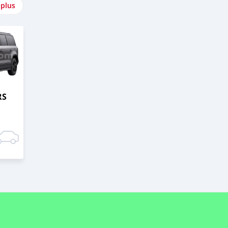
 plus
RS