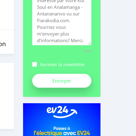
on
5000
Recevoir la newsletter