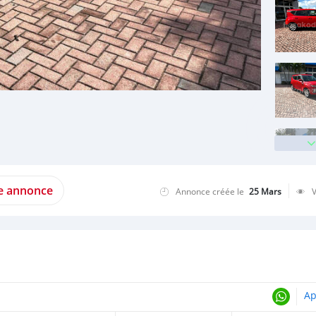
te annonce
Annonce créée le
25 Mars
Ap