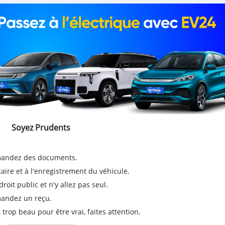
Soyez Prudents
emandez des documents.
taire et à l'enregistrement du véhicule.
it public et n'y allez pas seul.
emandez un reçu.
 trop beau pour être vrai, faites attention.