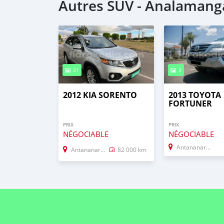
Autres SUV - Analamang
21
3
2012 KIA SORENTO
2013 TOYOTA
FORTUNER
PRIX
PRIX
NÉGOCIABLE
NÉGOCIABLE
Antananarivo
Antananarivo
82 000 km