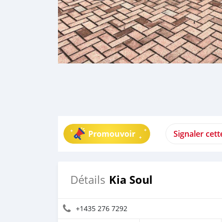
Promouvoir
Signaler cet
Kia Soul
Détails
+1435 276 7292