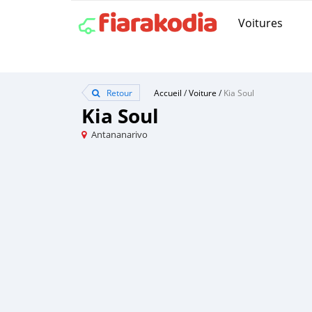
Voitures
Retour
Accueil
/
Voiture
/
Kia Soul
Kia Soul
Antananarivo