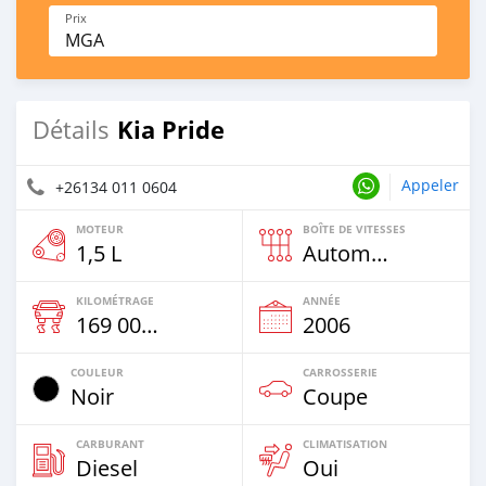
Prix
MGA
Kia Pride
Détails
Appeler
+26134 011 0604
MOTEUR
BOÎTE DE VITESSES
1,5 L
Automatique
KILOMÉTRAGE
ANNÉE
169 000 Km
2006
COULEUR
CARROSSERIE
Noir
Coupe
CARBURANT
CLIMATISATION
Diesel
Oui