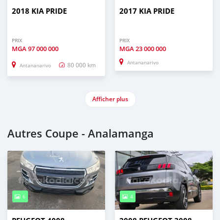
2018 KIA PRIDE
2017 KIA PRIDE
PRIX
PRIX
MGA
97 000 000
MGA
23 000 000
Antananarivo
80 000 km
Antananarivo
Afficher plus
Autres Coupe - Analamanga
6
4