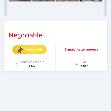
Négociable
Promouvoir
Signaler cette annonce
Annonce créée le
Vu
4 Mai
1407