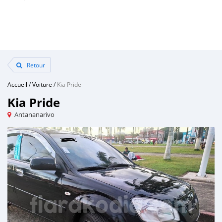
Retour
Accueil
/
Voiture
/
Kia Pride
Kia Pride
Antananarivo