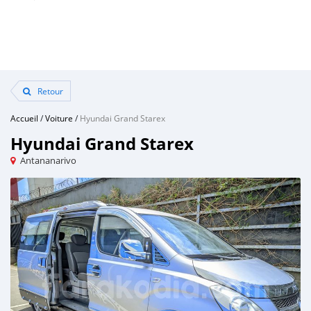
Retour
Accueil
/
Voiture
/
Hyundai Grand Starex
Hyundai Grand Starex
Antananarivo