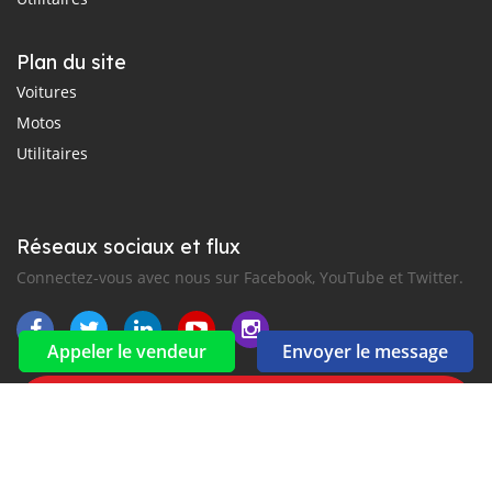
Plan du site
Voitures
Motos
Utilitaires
Réseaux sociaux et flux
Connectez-vous avec nous sur Facebook, YouTube et Twitter.
Appeler le vendeur
Envoyer le message
Souscrire à la newsletter
aux alertes Email et SMS