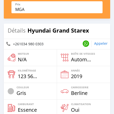
Prix
MGA
Hyundai Grand Starex
Détails
Appeler
+261034 980 0303
MOTEUR
BOÎTE DE VITESSES
N/A
Automatique
KILOMÉTRAGE
ANNÉE
123 569 Km
2019
COULEUR
CARROSSERIE
Gris
Berline
CARBURANT
CLIMATISATION
Essence
Oui