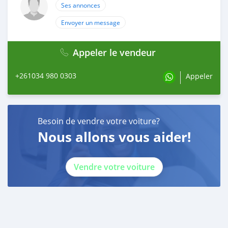
Ses annonces
Envoyer un message
Appeler le vendeur
+261034 980 0303
Appeler
Besoin de vendre votre voiture?
Nous allons vous aider!
Vendre votre voiture