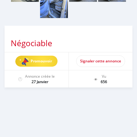
Négociable
Promouvoir
Signaler cette annonce
Annonce créée le
Vu
27 Janvier
656