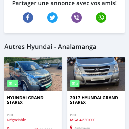
Partager une annonce avec vos amis!
Autres Hyundai - Analamanga
12
3
HYUNDAI GRAND
2017 HYUNDAI GRAND
STAREX
STAREX
PRIX
PRIX
Négociable
MGA
4 630 000
Ambalavao