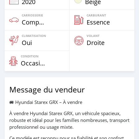
2020
Beige
CARROSSERIE
CARBURANT
Compacte
Essence
CLIMATISATION
VOLANT
Oui
Droite
CONDITION
Occasion
Message du vendeur
🚐 Hyundai Starex GRX – À vendre
À vendre Hyundai Starex GRX, un véhicule spacieux,
robuste et idéal pour les familles nombreuses, transport
professionnel ou usage mixte.
Ce modèle est reconnu pour sa fiabilité et son confort