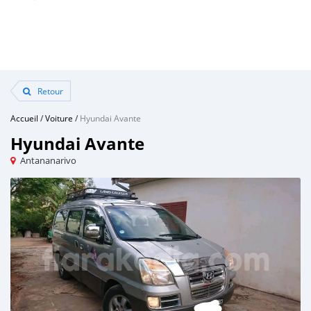
Retour
Accueil
/
Voiture
/
Hyundai Avante
Hyundai Avante
Antananarivo