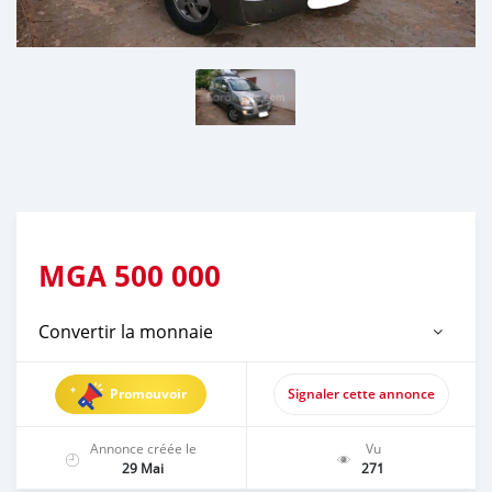
MGA
500 000
Convertir la monnaie
Promouvoir
Signaler cette annonce
Annonce créée le
Vu
29 Mai
271