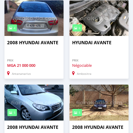
4
6
2008 HYUNDAI AVANTE
HYUNDAI AVANTE
PRIX
PRIX
MGA
21 000 000
Négociable
Antananarivo
Ambositra
5
5
2008 HYUNDAI AVANTE
2008 HYUNDAI AVANTE