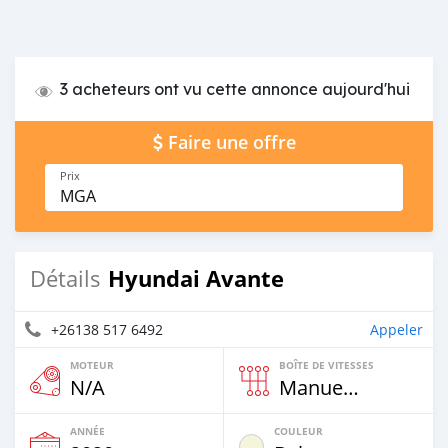
3 acheteurs ont vu cette annonce aujourd'hui
Faire une offre
Prix
MGA
Hyundai Avante
Détails
+26138 517 6492
Appeler
MOTEUR
BOÎTE DE VITESSES
N/A
Manuelle
ANNÉE
COULEUR