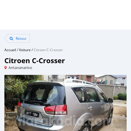
Retour
Accueil
/
Voiture
/
Citroen C-Crosser
Citroen C-Crosser
Antananarivo