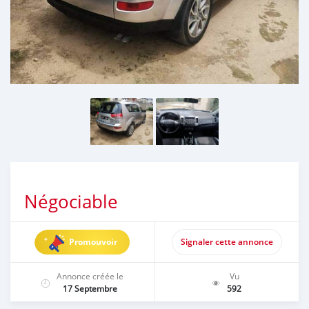
Négociable
Promouvoir
Signaler cette annonce
Annonce créée le
Vu
17 Septembre
592