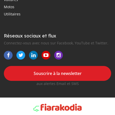
Motos
Utilitaires
Réseaux sociaux et flux
Connectez-vous avec nous sur Facebook, YouTube et Twitter.
Souscrire à la newsletter
aux alertes Email et SMS