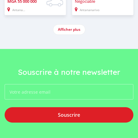
MGA
55 000 000
Négociable
Antananarivo
Antananarivo
Afficher plus
Souscrire à notre newsletter
Souscrire