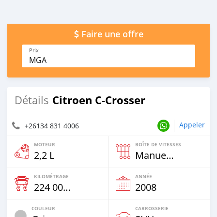
Faire une offre
Prix
MGA
Citroen C-Crosser
Détails
Appeler
+26134 831 4006
MOTEUR
BOÎTE DE VITESSES
2,2 L
Manuelle
KILOMÉTRAGE
ANNÉE
224 000 Km
2008
COULEUR
CARROSSERIE