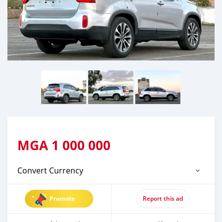
MGA
1 000 000
Convert Currency
Promote
Report this ad