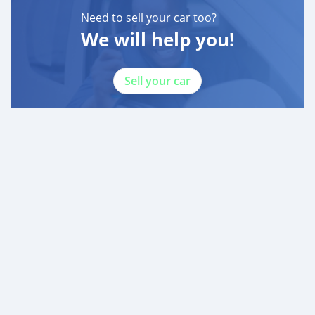
Need to sell your car too?
We will help you!
Sell your car