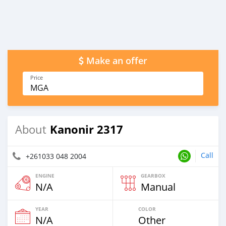
Make an offer
Price
MGA
Kanonir 2317
About
Call
+261033 048 2004
ENGINE
GEARBOX
N/A
Manual
YEAR
COLOR
N/A
Other