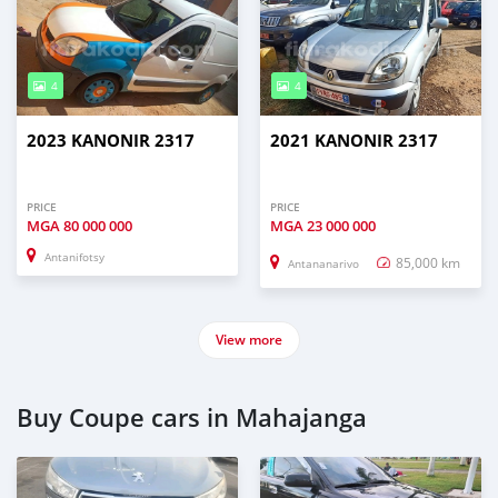
4
4
2023 KANONIR 2317
2021 KANONIR 2317
PRICE
PRICE
MGA
80 000 000
MGA
23 000 000
Antanifotsy
85,000 km
Antananarivo
View more
Buy Coupe cars in Mahajanga