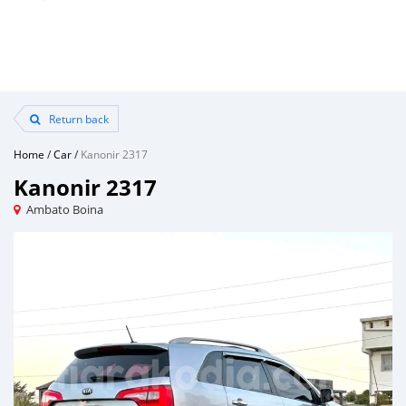
Return back
Home
/
Car
/
Kanonir 2317
Kanonir 2317
Ambato Boina