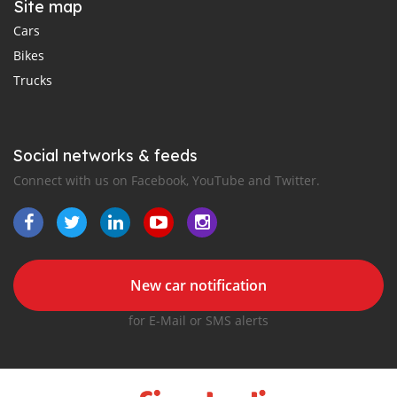
Site map
Cars
Bikes
Trucks
Social networks & feeds
Connect with us on Facebook, YouTube and Twitter.
New car notification
for E-Mail or SMS alerts