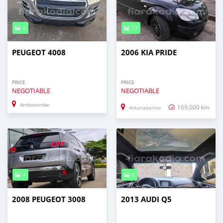
6
17
PEUGEOT 4008
2006 KIA PRIDE
PRICE
PRICE
NEGOTIABLE
NEGOTIABLE
Ambovombe
169,000 km
Antananarivo
4
6
2008 PEUGEOT 3008
2013 AUDI Q5