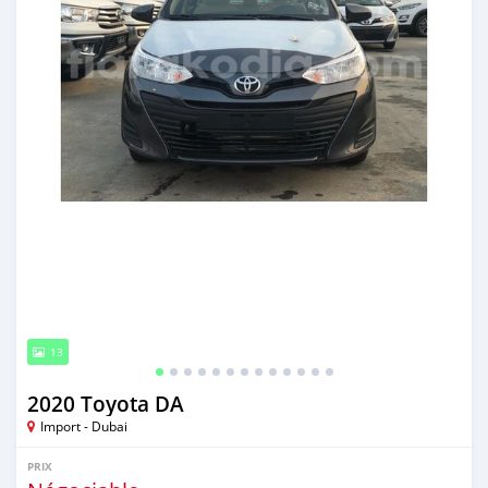
13
2020 Toyota DA
Import - Dubai
PRIX