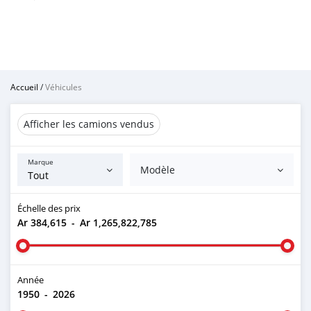
Accueil
/
Véhicules
Afficher les camions vendus
Marque
Modèle
Échelle des prix
Ar 384,615
-
Ar 1,265,822,785
Année
1950
-
2026