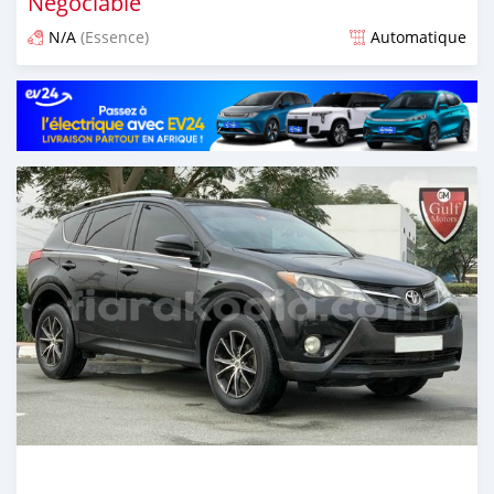
Négociable
N/A
(Essence)
Automatique
Publié il y a presque 6 ans