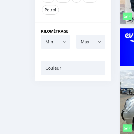
Petrol
4
KILOMÉTRAGE
Min
Max
Couleur
2