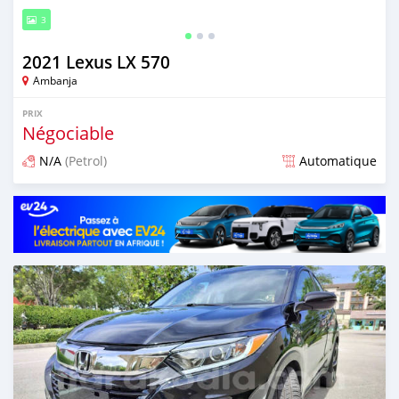
3
2021 Lexus LX 570
Ambanja
PRIX
Négociable
N/A
(Petrol)
Automatique
Publié il y a 9 mois