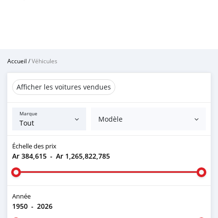
Accueil
/
Véhicules
Afficher les voitures vendues
Marque
Modèle
Échelle des prix
Ar 384,615
-
Ar 1,265,822,785
Année
1950
-
2026