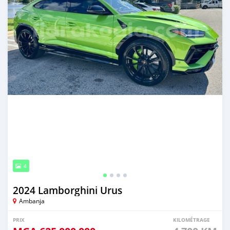
4
2024 Lamborghini Urus
Ambanja
PRIX
KILOMÉTRAGE