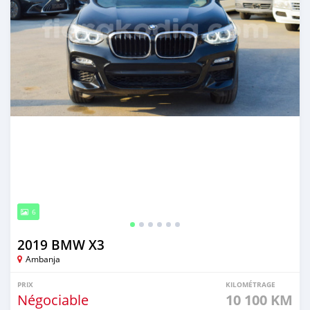
6
2019 BMW X3
Ambanja
PRIX
KILOMÉTRAGE
Négociable
10 100 KM