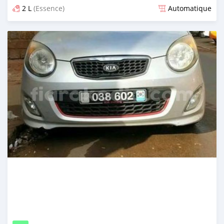
2 L
(Essence)
Automatique
Publié il y a environ 2 ans