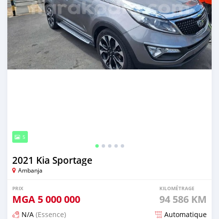
5
2021 Kia Sportage
Ambanja
PRIX
KILOMÉTRAGE
MGA
5 000 000
94 586 KM
N/A
(Essence)
Automatique