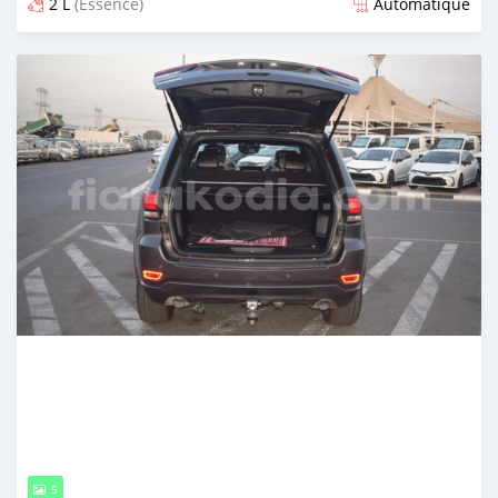
2 L
(Essence)
Automatique
Publié il y a environ 2 ans
5