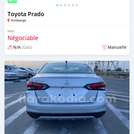
Toyota Prado
Ambanja
PRIX
Négociable
N/A
(Gas)
Manuelle
Publié il y a environ 2 ans