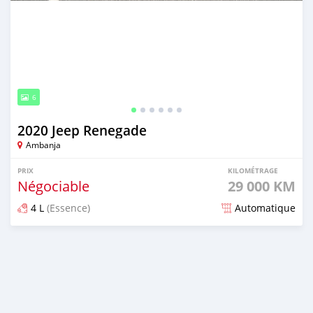
6
2020 Jeep Renegade
Ambanja
PRIX
KILOMÉTRAGE
Négociable
29 000 KM
4 L
(Essence)
Automatique
Publié il y a environ 2 ans