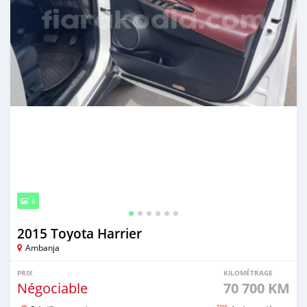
6
2015 Toyota Harrier
Ambanja
PRIX
KILOMÉTRAGE
Négociable
70 700 KM