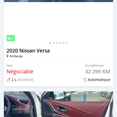
6
2020 Nissan Versa
Ambanja
PRIX
KILOMÉTRAGE
Négociable
32 299 KM
2 L
(Essence)
Automatique
Publié il y a environ 2 ans