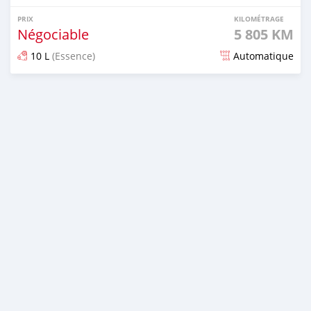
PRIX
KILOMÉTRAGE
Négociable
5 805 KM
10 L
(Essence)
Automatique
Publié il y a environ 6 ans