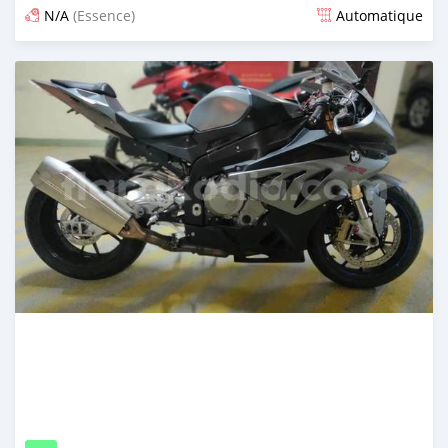
N/A
(Essence)
Automatique
Publié il y a plus de 5 ans