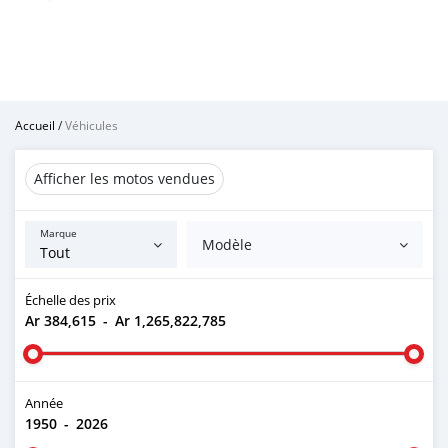
Accueil
/
Véhicules
Afficher les motos vendues
Marque
Modèle
Échelle des prix
Ar 384,615
-
Ar 1,265,822,785
Année
1950
-
2026