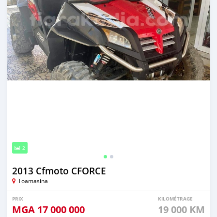
2
2013 Cfmoto CFORCE
Toamasina
PRIX
KILOMÉTRAGE
MGA
17 000 000
19 000 KM