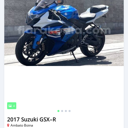
4
2017 Suzuki GSX–R
Ambato Boina